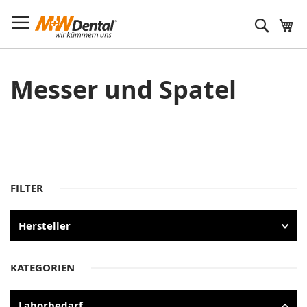
Suche
Messer und Spatel
FILTER
Hersteller
KATEGORIEN
Laborbedarf