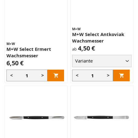
M+W
M+W Select Antkoviak
Wachsmesser
M+W
4,50 €
M+W Select Ermert
ab
Wachsmesser
6,50 €
<
>
<
>