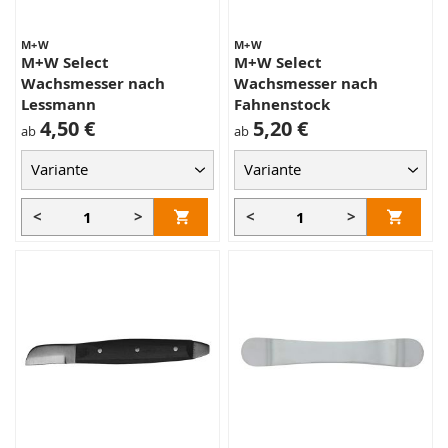
M+W
M+W
M+W Select
M+W Select
Wachsmesser nach
Wachsmesser nach
Lessmann
Fahnenstock
4,50 €
5,20 €
ab
ab
<
>
<
>