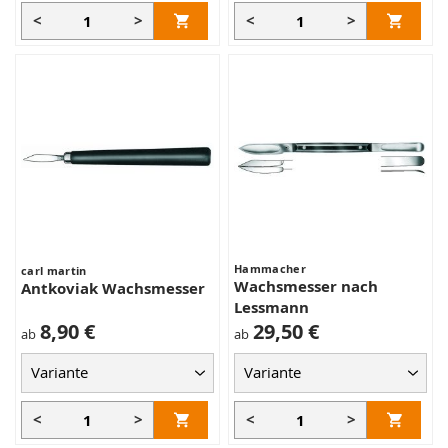
<
>
<
>
Hammacher
carl martin
Wachsmesser nach
Antkoviak Wachsmesser
Lessmann
8,90 €
29,50 €
ab
ab
<
>
<
>