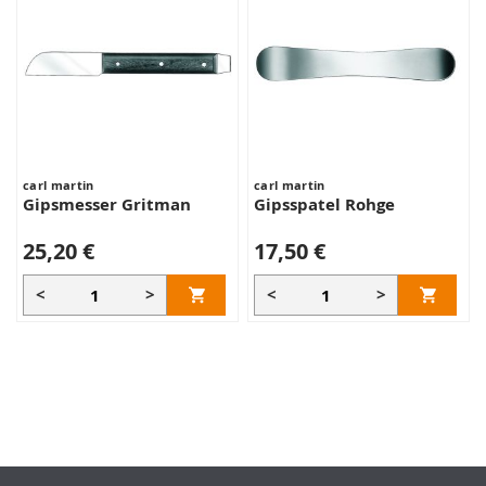
carl martin
carl martin
Gipsmesser Gritman
Gipsspatel Rohge
25,20 €
17,50 €
<
>
<
>