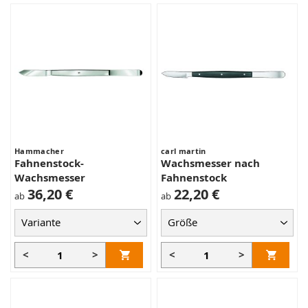
Hammacher
carl martin
Fahnenstock-
Wachsmesser nach
Wachsmesser
Fahnenstock
36,20 €
22,20 €
ab
ab
<
>
<
>