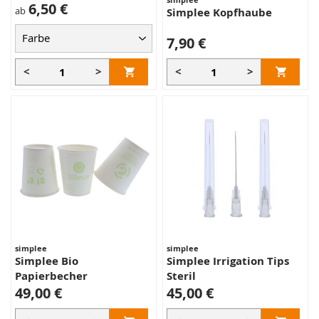
6,50 €
ab
Simplee Kopfhaube
7,90 €
<
>
<
>
simplee
simplee
Simplee Bio
Simplee Irrigation Tips
Papierbecher
Steril
49,00 €
45,00 €