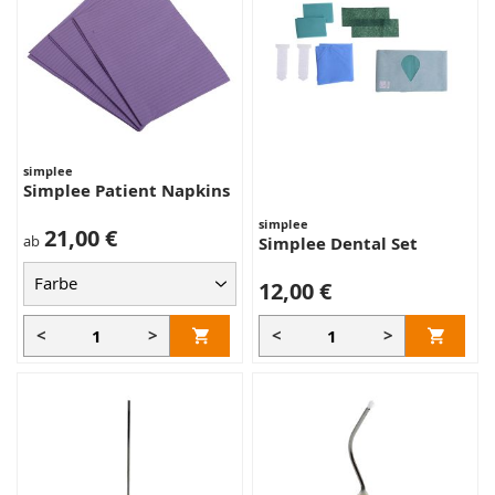
simplee
Simplee Patient Napkins
simplee
21,00 €
ab
Simplee Dental Set
12,00 €
<
>
<
>