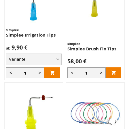
simplee
Simplee Irrigation Tips
simplee
9,90 €
ab
Simplee Brush Flo Tips
58,00 €
<
>
<
>