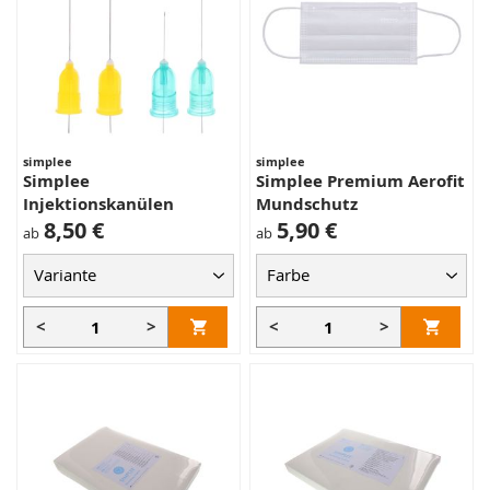
simplee
simplee
Simplee
Simplee Premium Aerofit
Injektionskanülen
Mundschutz
8,50 €
5,90 €
ab
ab
<
>
<
>