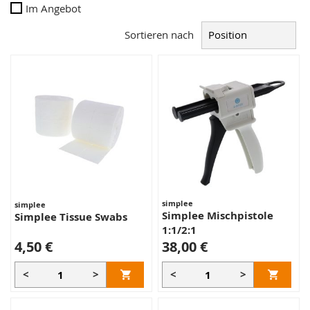
Im Angebot
Sortieren nach
simplee
simplee
Simplee Mischpistole
Simplee Tissue Swabs
1:1/2:1
4,50 €
38,00 €
<
>
<
>