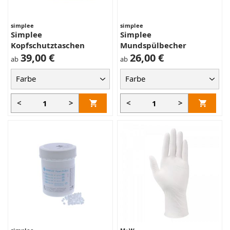
simplee
simplee
Simplee
Simplee
Kopfschutztaschen
Mundspülbecher
39,00 €
26,00 €
ab
ab
<
>
<
>