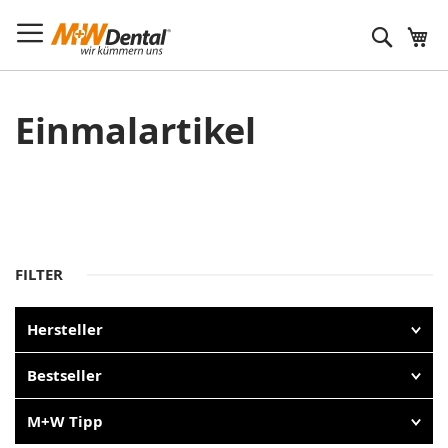
Suche
Einmalartikel
FILTER
Hersteller
Bestseller
M+W Tipp