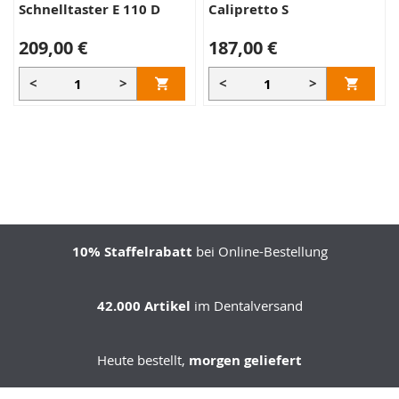
Schnelltaster E 110 D
Calipretto S
209,00 €
187,00 €
<
>
<
>
10% Staffelrabatt
bei Online-Bestellung
42.000 Artikel
im Dentalversand
Heute bestellt,
morgen geliefert