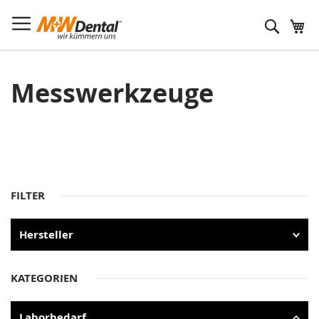
Suche
Messwerkzeuge
FILTER
Hersteller
KATEGORIEN
Laborbedarf