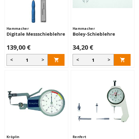
Hammacher
Hammacher
Digitale Messschieblehre
Boley-Schieblehre
139,00 €
34,20 €
<
>
<
>
Kröplin
Renfert