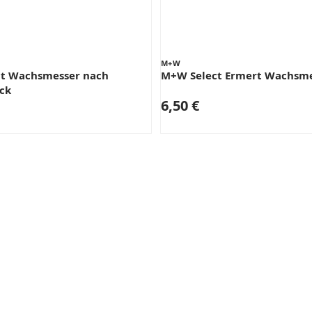
M+W
t Wachsmesser nach
M+W Select Ermert Wachsm
ck
6,50 €