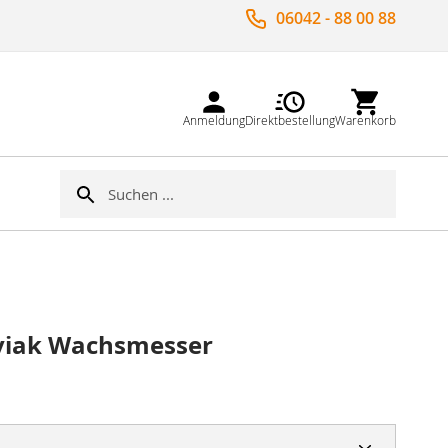
06042 - 88 00 88
Anmeldung
Direktbestellung
Warenkorb
Suche
Suche
viak Wachsmesser