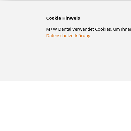
Cookie Hinweis
M+W Dental verwendet Cookies, um Ihnen d
Datenschutzerklärung
.
10% Staffelrabatt
bei Online-Bestellung