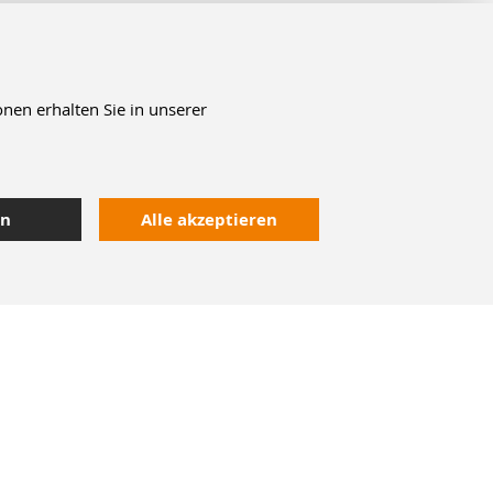
nen erhalten Sie in unserer
en
Alle akzeptieren
Kontakt
Heute bestellt,
morgen geliefert