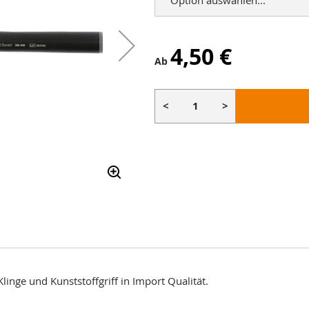
4,50 €
Ab
<
>
nge und Kunststoffgriff in Import Qualität.