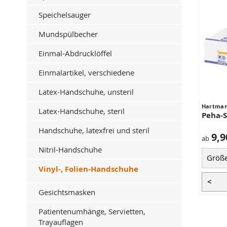
Speichelsauger
Mundspülbecher
Einmal-Abdrucklöffel
Einmalartikel, verschiedene
Latex-Handschuhe, unsteril
Hartma
Latex-Handschuhe, steril
Peha-S
Handschuhe, latexfrei und steril
9,9
ab
Nitril-Handschuhe
Vinyl-, Folien-Handschuhe
<
Gesichtsmasken
Patientenumhänge, Servietten,
Trayauflagen