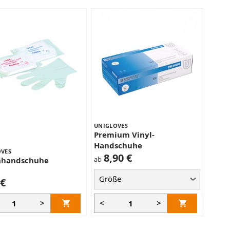
UNIGLOVES
Premium Vinyl-
Handschuhe
VES
8,90 €
ab
nhandschuhe
 €
>
<
>