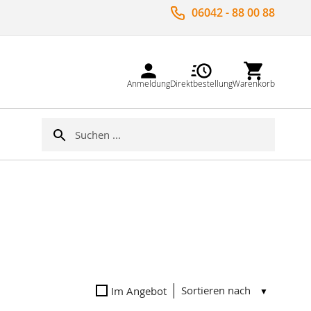
06042 - 88 00 88
Anmeldung
Direktbestellung
Warenkorb
Suche
Suche
Sortieren nach
Im Angebot