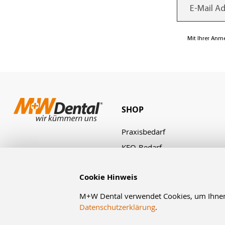
Mit Ihrer Anm
SHOP
Praxisbedarf
KFO-Bedarf
Laborbedarf
Cookie Hinweis
Zahnbestellung
Angebote & Aktionen
M+W Dental verwendet Cookies, um Ihnen d
Datenschutzerklärung
.