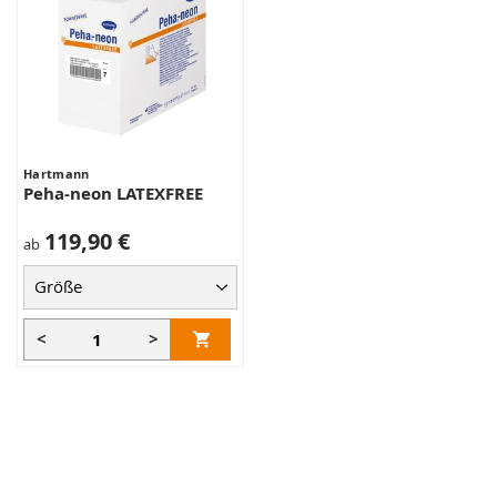
Hartmann
Peha-neon LATEXFREE
119,90 €
ab
<
>