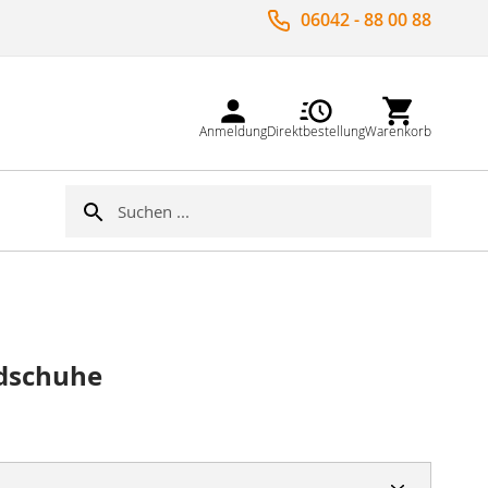
06042 - 88 00 88
Anmeldung
Direktbestellung
Warenkorb
Suche
Suche
ndschuhe