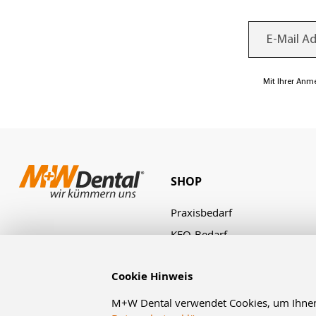
Mit Ihrer Anm
SHOP
Praxisbedarf
KFO-Bedarf
Laborbedarf
Cookie Hinweis
Zahnbestellung
Angebote & Aktionen
M+W Dental verwendet Cookies, um Ihnen d