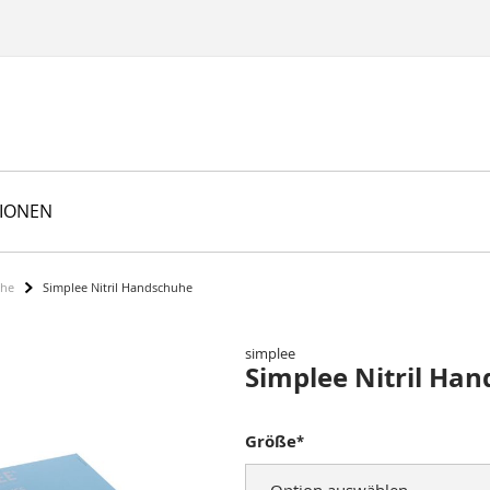
TIONEN
uhe
Simplee Nitril Handschuhe
simplee
Simplee Nitril Ha
Größe