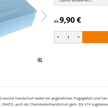
9,90 €
Ab
<
>
d weiche Handschuh bietet ein angenehmes Tragegefühl und hat ein
m. EN455, auch als Chemikalienhandschuh gem. EN 374 zugelassen