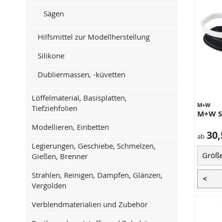
Sägen
Hilfsmittel zur Modellherstellung
Silikone
Dubliermassen, -küvetten
Löffelmaterial, Basisplatten,
M+W
Tiefziehfolien
M+W S
Modellieren, Einbetten
30,
ab
Legierungen, Geschiebe, Schmelzen,
Gießen, Brenner
Strahlen, Reinigen, Dampfen, Glänzen,
<
Vergolden
Verblendmaterialien und Zubehör