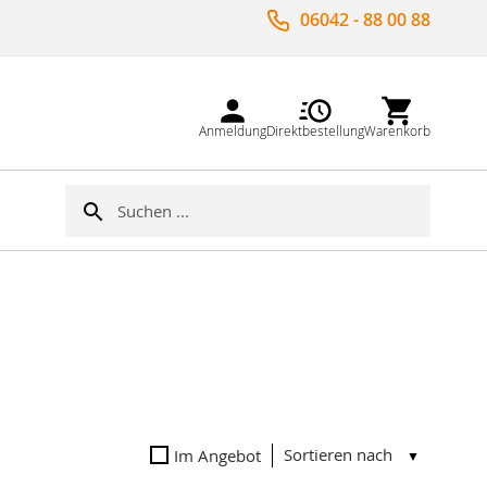
06042 - 88 00 88
Anmeldung
Direktbestellung
Warenkorb
Suche
Suche
Sortieren nach
Im Angebot