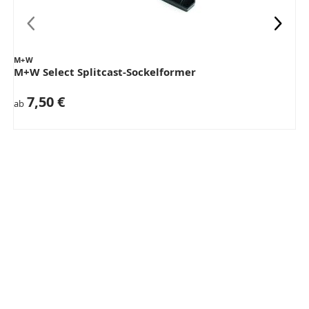
M+W
M+W Select Splitcast-Sockelformer
7,50 €
ab