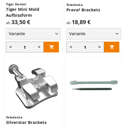
Tiger Dental
Teledenta
Tiger Mini Mold
Prava² Brackets
Aufbissform
33,50 €
18,89 €
ab
ab
<
>
<
>
Teledenta
Silverstar Brackets