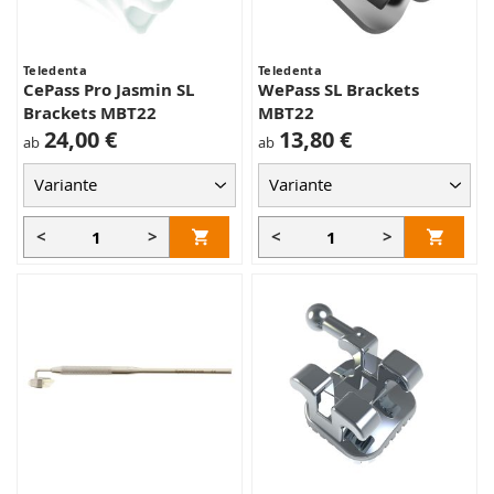
Teledenta
Teledenta
CePass Pro Jasmin SL
WePass SL Brackets
Brackets MBT22
MBT22
24,00 €
13,80 €
ab
ab
<
>
<
>