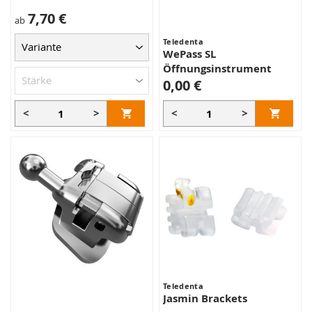
7,70 €
ab
Teledenta
WePass SL
Öffnungsinstrument
0,00 €
<
>
<
>
Teledenta
Jasmin Brackets