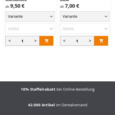
9,50 €
7,00 €
ab
ab
<
>
<
>
10% Staffelrabatt
bei Online-Bestellung
42.000 Artikel
im Dentalversand