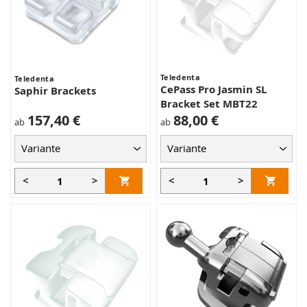
Teledenta
Teledenta
CePass Pro Jasmin SL
Saphir Brackets
Bracket Set MBT22
157,40 €
88,00 €
ab
ab
<
>
<
>