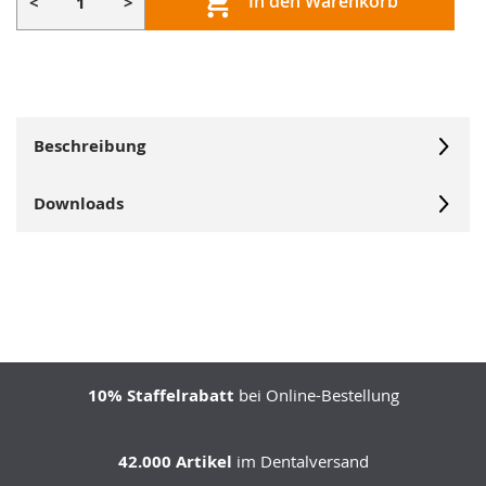
In den Warenkorb
<
>
Beschreibung
Downloads
10% Staffelrabatt
bei Online-Bestellung
42.000 Artikel
im Dentalversand