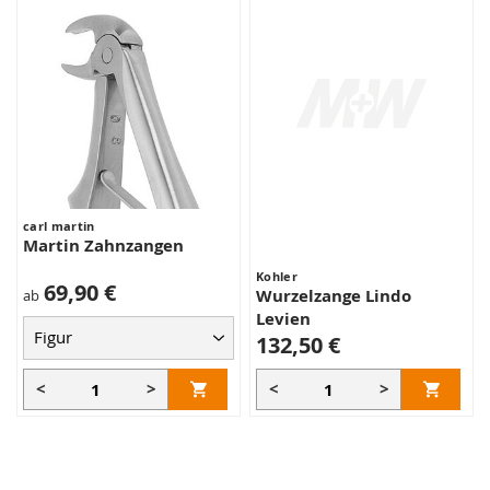
carl martin
Martin Zahnzangen
Kohler
69,90 €
Wurzelzange Lindo
ab
Levien
132,50 €
<
>
<
>