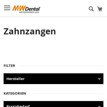
Suche
Zahnzangen
FILTER
Hersteller
KATEGORIEN
Praxisbedarf