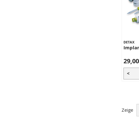
DETAX
Impla
29,00
<
Zeige