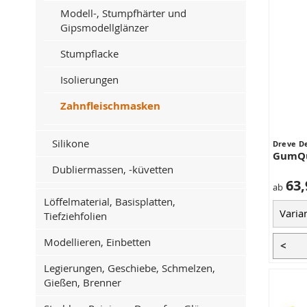
Modell-, Stumpfhärter und
Gipsmodellglänzer
Stumpflacke
Isolierungen
Zahnfleischmasken
Silikone
Dreve D
GumQu
Dubliermassen, -küvetten
63,
ab
Löffelmaterial, Basisplatten,
Tiefziehfolien
Modellieren, Einbetten
<
Legierungen, Geschiebe, Schmelzen,
Gießen, Brenner