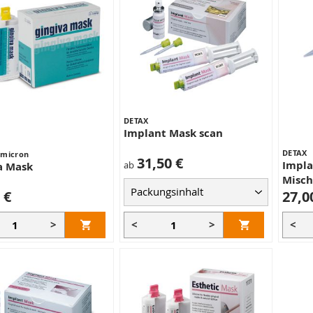
DETAX
Implant Mask scan
DETAX
Omicron
31,50 €
Impla
ab
a Mask
Misc
 €
27,0
>
<
>
<