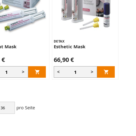
DETAX
nt Mask
Esthetic Mask
 €
66,90 €
>
<
>
pro Seite