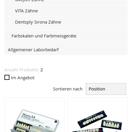
VITA Zähne
Dentsply Sirona Zähne
Farbskalen und Farbmessgeräte
Allgemeiner Laborbedarf
Anzahl Produkte:
2
Im Angebot
Sortieren nach