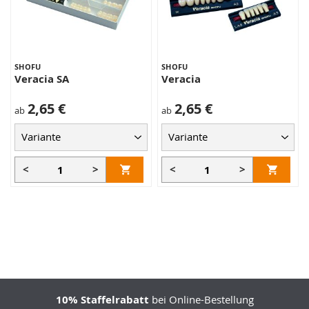
SHOFU
SHOFU
Veracia SA
Veracia
2,65 €
2,65 €
ab
ab
<
>
<
>
10% Staffelrabatt
bei Online-Bestellung