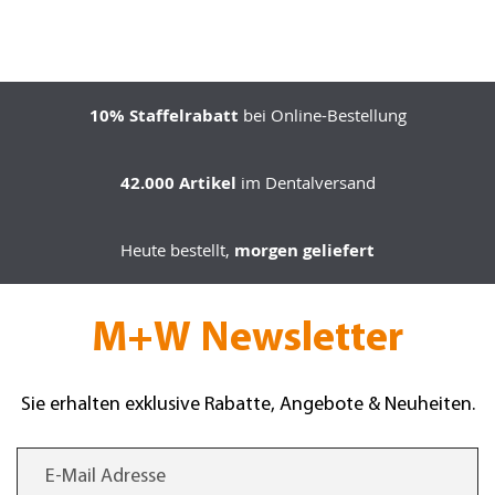
10% Staffelrabatt
bei Online-Bestellung
42.000 Artikel
im Dentalversand
Heute bestellt,
morgen geliefert
M+W Newsletter
Sie erhalten exklusive Rabatte, Angebote & Neuheiten.