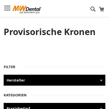
Suche
Provisorische Kronen
FILTER
Hersteller
KATEGORIEN
Praxisbedarf