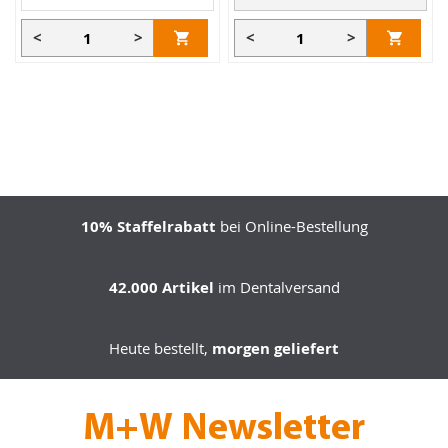
<
>
<
>
10% Staffelrabatt
bei Online-Bestellung
42.000 Artikel
im Dentalversand
Heute bestellt,
morgen geliefert
M+W Newsletter