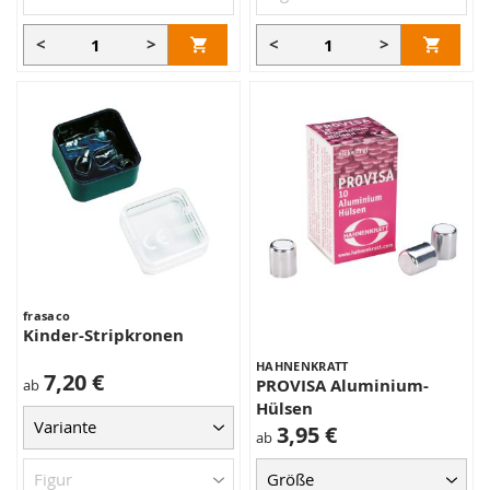
<
>
<
>
frasaco
Kinder-Stripkronen
HAHNENKRATT
7,20 €
PROVISA Aluminium-
ab
Hülsen
3,95 €
ab