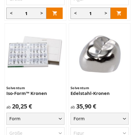
<
>
<
>
Solventum
Solventum
Iso-Form™ Kronen
Edelstahl-Kronen
20,25 €
35,90 €
ab
ab