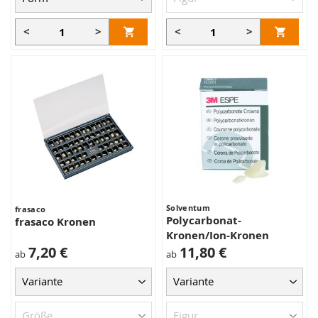
<
>
<
>
Solventum
frasaco
Polycarbonat-
frasaco Kronen
Kronen/Ion-Kronen
7,20 €
11,80 €
ab
ab