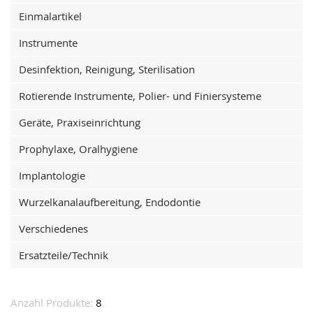
Einmalartikel
Instrumente
Desinfektion, Reinigung, Sterilisation
Rotierende Instrumente, Polier- und Finiersysteme
Geräte, Praxiseinrichtung
Prophylaxe, Oralhygiene
Implantologie
Wurzelkanalaufbereitung, Endodontie
Verschiedenes
Ersatzteile/Technik
Anzahl Produkte:
8