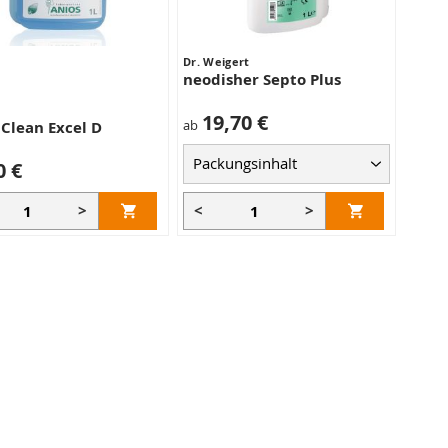
Dr. Weigert
neodisher Septo Plus
19,70 €
ab
 Clean Excel D
0 €
>
<
>