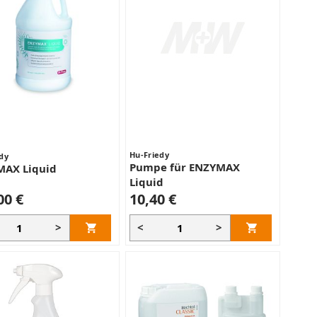
Hu-Friedy
dy
Pumpe für ENZYMAX
MAX Liquid
Liquid
00 €
10,40 €
>
<
>