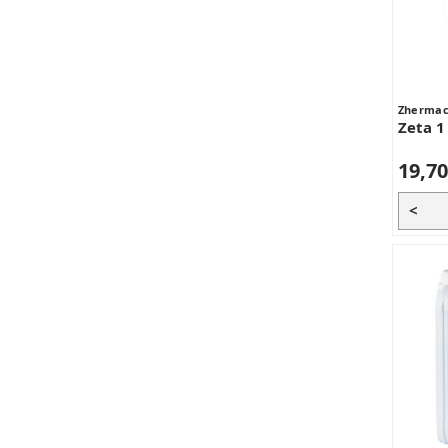
Zherma
Zeta 1
19,70
<