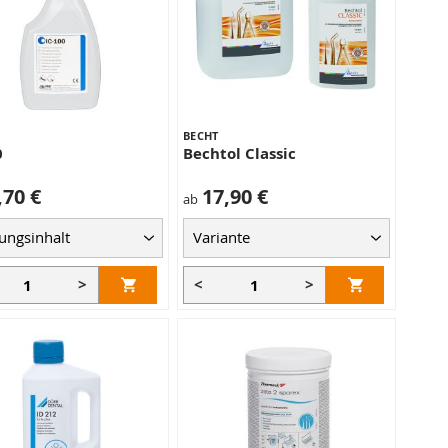
BECHT
0
Bechtol Classic
,70 €
17,90 €
ab
>
<
>