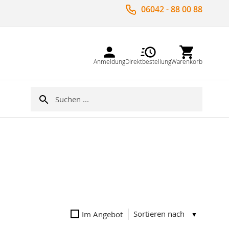
06042 - 88 00 88
Anmeldung
Direktbestellung
Warenkorb
Suche
Suche
Sortieren nach
Im Angebot