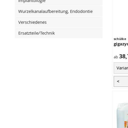
Implantologie
Wurzelkanalaufbereitung, Endodontie
Verschiedenes
Ersatzteile/Technik
schülke
gigazy
38,
ab
<