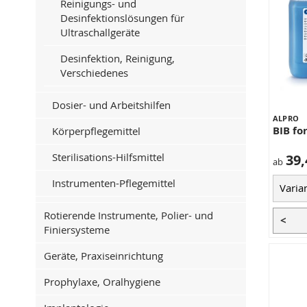
Reinigungs- und
Desinfektionslösungen für
Ultraschallgeräte
Desinfektion, Reinigung,
Verschiedenes
Dosier- und Arbeitshilfen
ALPRO
BIB fo
Körperpflegemittel
Sterilisations-Hilfsmittel
39,
ab
Instrumenten-Pflegemittel
Rotierende Instrumente, Polier- und
<
Finiersysteme
Geräte, Praxiseinrichtung
Prophylaxe, Oralhygiene