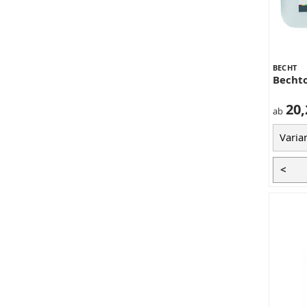
BECHT
Becht
20,
ab
<