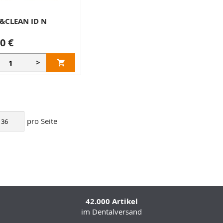
S
&CLEAN ID N
0 €
>
pro Seite
42.000 Artikel
im Dentalversand