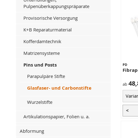
Pulpenüberkappungspräparate
Provisorische Versorgung
K+B Reparaturmaterial
Kofferdamtechnik
Matrizensysteme
Pins und Posts
PD
Fibrap
Parapulpäre Stifte
48,
ab
Glasfaser- und Carbonstifte
Wurzelstifte
<
Artikulationspapier, Folien u. a.
Abformung