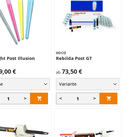
VOCO
ht Post Illusion
Rebilda Post GT
9,00 €
73,50 €
ab
>
<
>