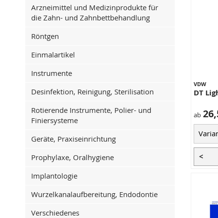
Arzneimittel und Medizinprodukte für
die Zahn- und Zahnbettbehandlung
Röntgen
Einmalartikel
Instrumente
VDW
Desinfektion, Reinigung, Sterilisation
DT Ligh
Rotierende Instrumente, Polier- und
26,
ab
Finiersysteme
Geräte, Praxiseinrichtung
<
Prophylaxe, Oralhygiene
Implantologie
Wurzelkanalaufbereitung, Endodontie
Verschiedenes