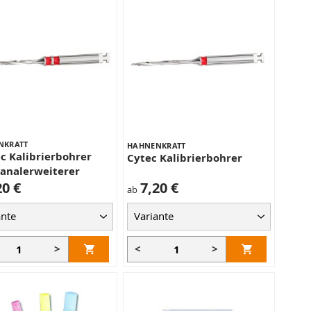
NKRATT
HAHNENKRATT
c Kalibrierbohrer
Cytec Kalibrierbohrer
analerweiterer
20 €
7,20 €
ab
>
<
>