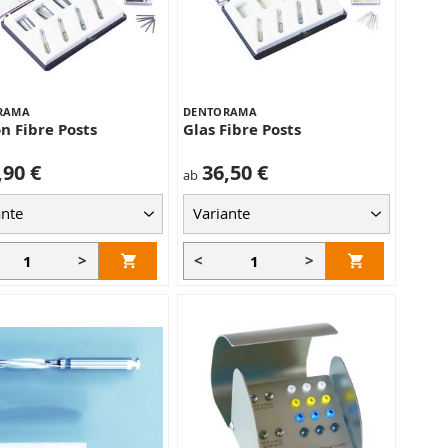
RAMA
DENTORAMA
n Fibre Posts
Glas Fibre Posts
,90 €
36,50 €
ab
>
<
>