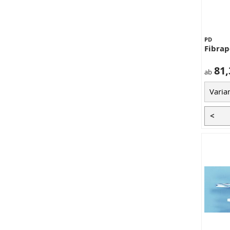
PD
Fibrap
81,
ab
<