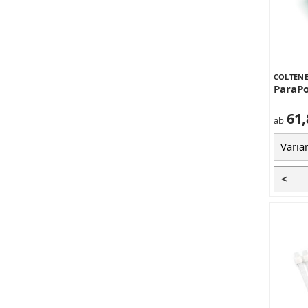
COLTEN
ParaPo
61,
ab
<