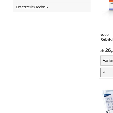
Ersatzteile/Technik
VOCO
Rebild
26,
ab
<