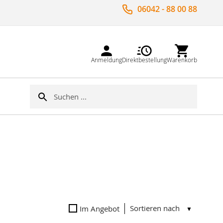
06042 - 88 00 88
Anmeldung
Direktbestellung
Warenkorb
Suche
Suche
Sortieren nach
Im Angebot