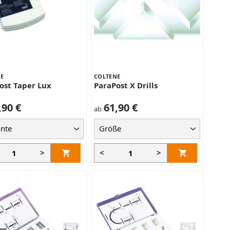
E
COLTENE
ost Taper Lux
ParaPost X Drills
,90 €
61,90 €
ab
>
<
>