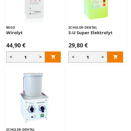
BEGO
SCHULER-DENTAL
Wirolyt
S-U Super Elektrolyt
44,90 €
29,80 €
<
>
<
>
SCHULER-DENTAL