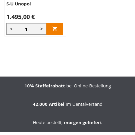
S-U Unopol
1.495,00 €
<
>
10% Staffelrabatt
bei Online-Bestellung
42.000 Artikel
im Dentalversand
Heute bestellt,
morgen geliefert