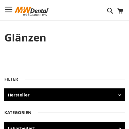
Suche
Glänzen
FILTER
Hersteller
KATEGORIEN
Laborbedarf