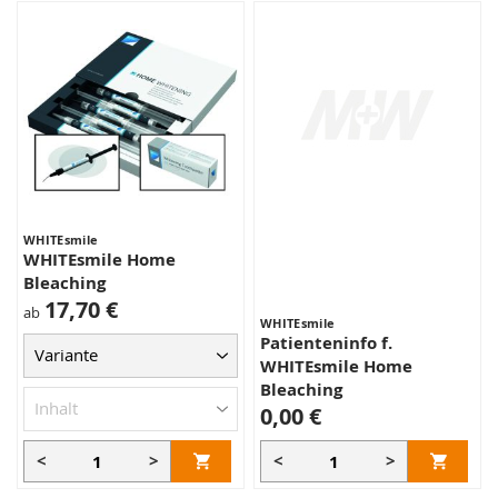
WHITEsmile
WHITEsmile Home
Bleaching
17,70 €
ab
WHITEsmile
Patienteninfo f.
WHITEsmile Home
Bleaching
0,00 €
<
>
<
>