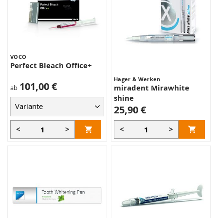
VOCO
Perfect Bleach Office+
Hager & Werken
101,00 €
miradent Mirawhite
ab
shine
25,90 €
<
>
<
>