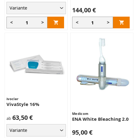
144,00 €
<
>
<
>
ivoclar
VivaStyle 16%
Medicom
63,50 €
ab
ENA White Bleaching 2.0
95,00 €