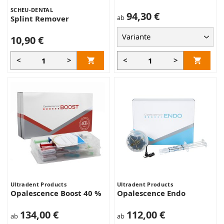
SCHEU-DENTAL
94,30 €
ab
Splint Remover
10,90 €
<
>
<
>
Ultradent Products
Ultradent Products
Opalescence Boost 40 %
Opalescence Endo
134,00 €
112,00 €
ab
ab