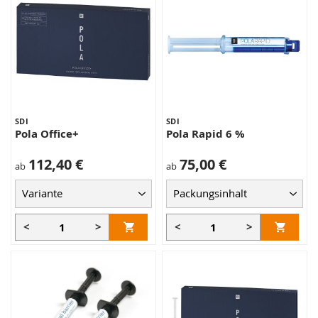
SDI
SDI
Pola Office+
Pola Rapid 6 %
112,40 €
75,00 €
ab
ab
<
>
<
>