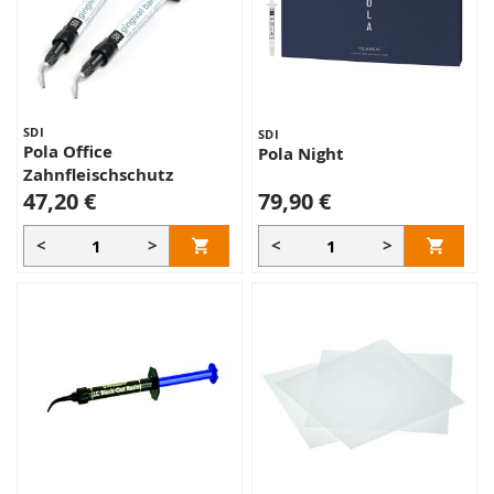
SDI
SDI
Pola Office
Pola Night
Zahnfleischschutz
47,20 €
79,90 €
<
>
<
>