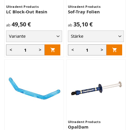
Ultradent Products
Ultradent Products
LC Block-Out Resin
Sof-Tray Folien
49,50 €
35,10 €
ab
ab
<
>
<
>
Ultradent Products
OpalDam