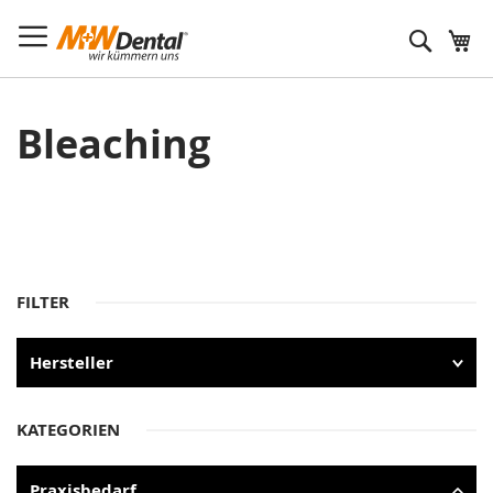
Suche
Bleaching
FILTER
Hersteller
KATEGORIEN
Praxisbedarf