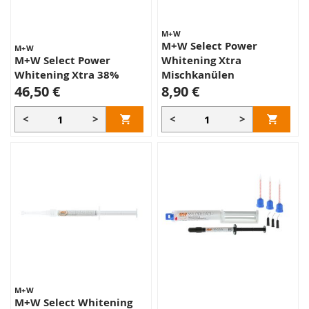
M+W
M+W Select Power
M+W
M+W Select Power
Whitening Xtra
Whitening Xtra 38%
Mischkanülen
46,50 €
8,90 €
<
>
<
>
M+W
M+W Select Whitening