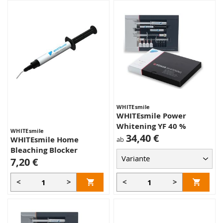
WHITEsmile
WHITEsmile Power
Whitening YF 40 %
WHITEsmile
34,40 €
WHITEsmile Home
ab
Bleaching Blocker
7,20 €
<
>
<
>