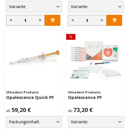
<
>
<
>
Ultradent Products
Ultradent Products
Opalescence Quick PF
Opalescence PF
59,20 €
73,20 €
ab
ab