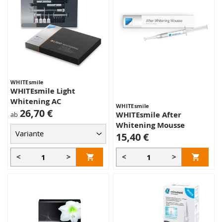
WHITEsmile
WHITEsmile Light
Whitening AC
WHITEsmile
26,70 €
WHITEsmile After
ab
Whitening Mousse
15,40 €
<
>
<
>