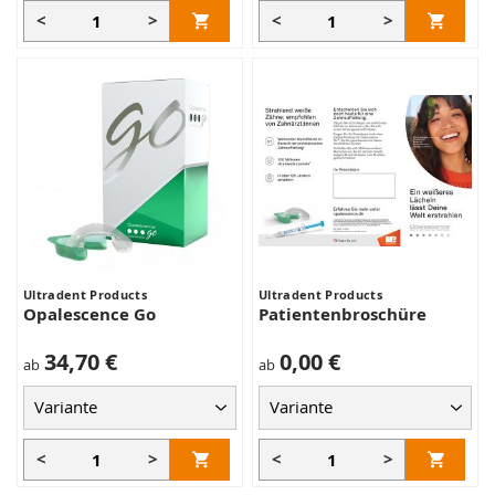
<
>
<
>
Ultradent Products
Ultradent Products
Opalescence Go
Patientenbroschüre
34,70 €
0,00 €
ab
ab
<
>
<
>