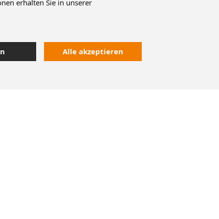
nen erhalten Sie in unserer
en
Alle akzeptieren
Kontakt
Heute bestellt,
morgen geliefert