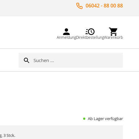
06042 - 88 00 88
Anmeldung
Direktbestellung
Warenkorb
Suche
Suche
Ab Lager verfügbar
, 3 Stck.