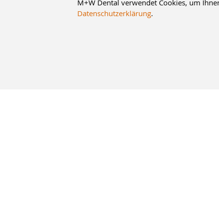
M+W Dental verwendet Cookies, um Ihnen d
Datenschutzerklärung
.
10% Staffelrabatt
bei Online-Bestellung