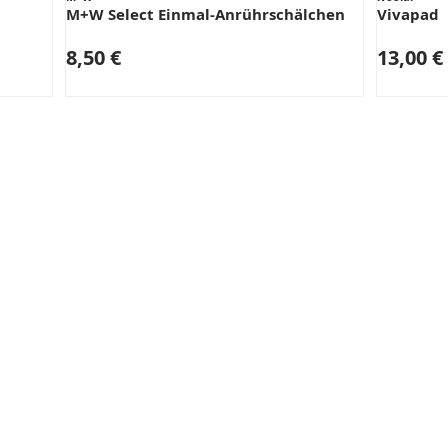
M+W Select Einmal-Anrührschälchen
Vivapad
8,50 €
13,00 €