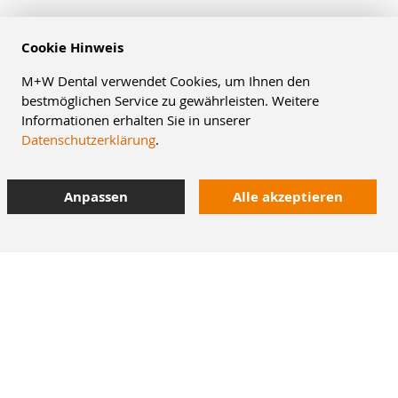
Cookie Hinweis
M+W Dental verwendet Cookies, um Ihnen den
bestmöglichen Service zu gewährleisten. Weitere
Informationen erhalten Sie in unserer
Datenschutzerklärung
.
Anpassen
Alle akzeptieren
10% Staffelrabatt
bei Online-Bestellung
42.000 Artikel
im Dentalversand