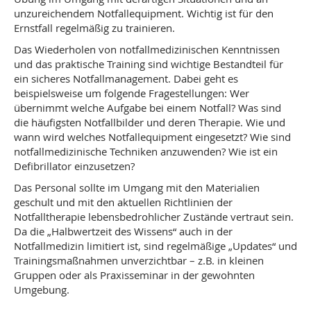
unzureichendem Notfallequipment. Wichtig ist für den
Ernstfall regelmäßig zu trainieren.
Das Wiederholen von notfallmedizinischen Kenntnissen
und das praktische Training sind wichtige Bestandteil für
ein sicheres Notfallmanagement. Dabei geht es
beispielsweise um folgende Fragestellungen: Wer
übernimmt welche Aufgabe bei einem Notfall? Was sind
die häufigsten Notfallbilder und deren Therapie. Wie und
wann wird welches Notfallequipment eingesetzt? Wie sind
notfallmedizinische Techniken anzuwenden? Wie ist ein
Defibrillator einzusetzen?
Das Personal sollte im Umgang mit den Materialien
geschult und mit den aktuellen Richtlinien der
Notfalltherapie lebensbedrohlicher Zustände vertraut sein.
Da die „Halbwertzeit des Wissens“ auch in der
Notfallmedizin limitiert ist, sind regelmäßige „Updates“ und
Trainingsmaßnahmen unverzichtbar – z.B. in kleinen
Gruppen oder als Praxisseminar in der gewohnten
Umgebung.