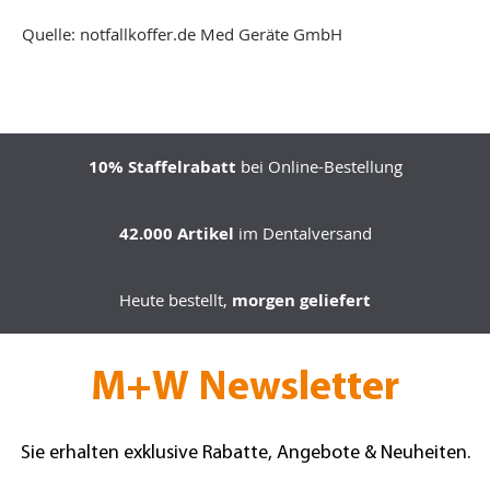
Quelle: notfallkoffer.de Med Geräte GmbH
10% Staffelrabatt
bei Online-Bestellung
42.000 Artikel
im Dentalversand
Heute bestellt,
morgen geliefert
M+W Newsletter
Sie erhalten exklusive Rabatte, Angebote & Neuheiten.