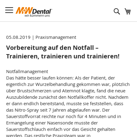
Suche
05.08.2019
|
Praxismanagement
Vorbereitung auf den Notfall –
Trainieren, trainieren und trainieren!
Notfallmanagement
Das hätte besser laufen können: Als der Patient, der
eigentlich zur Wurzelbehandlung gekommen war, plötzlich
über Brustschmerzen und Atemnot klagte, fand die neue
Auszubildende zunächst den Notfallkoffer nicht. Nachdem
er dann endlich bereitstand, musste sie feststellen, dass
das Nitro-Spray seit 7 Jahren abgelaufen war. Der
Sauerstoffvorrat reichte nur noch für 4 Minuten und in
Ermangelung einer Nasensonde musste der
Sauerstoffschlauch einfach vor das Gesicht gehalten
werden. Das restliche Praxisteam war in