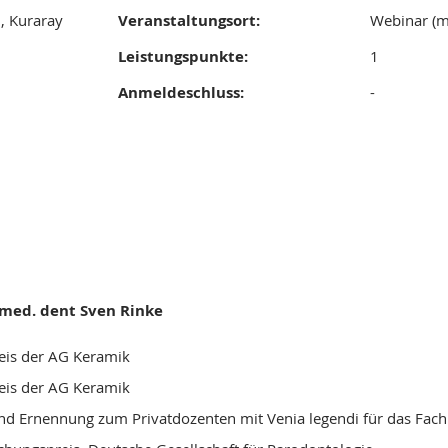
 Kuraray
Veranstaltungsort:
Webinar (m
Leistungspunkte:
1
Anmeldeschluss:
-
. med. dent Sven Rinke
eis der AG Keramik
eis der AG Keramik
und Ernennung zum Privatdozenten mit Venia legendi für das Fac