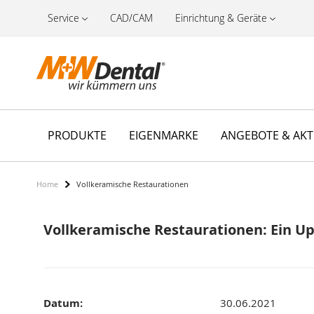
Service
CAD/CAM
Einrichtung & Geräte
PRODUKTE
EIGENMARKE
ANGEBOTE & AK
Home
Vollkeramische Restaurationen
Vollkeramische Restaurationen: Ein U
Datum:
30.06.2021