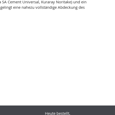
a SA Cement Universal, Kuraray Noritake) und ein
 gelingt eine nahezu vollständige Abdeckung des
Heute bestellt,