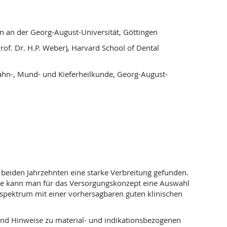
n an der Georg-August-Universität, Göttingen
rof. Dr. H.P. Weber), Harvard School of Dental
Zahn-, Mund- und Kieferheilkunde, Georg-August-
 beiden Jahrzehnten eine starke Verbreitung gefunden.
: Wie kann man für das Versorgungskonzept eine Auswahl
nsspektrum mit einer vorhersagbaren guten klinischen
nd Hinweise zu material- und indikationsbezogenen