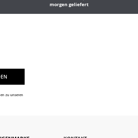
morgen geliefert
nen zu unseren