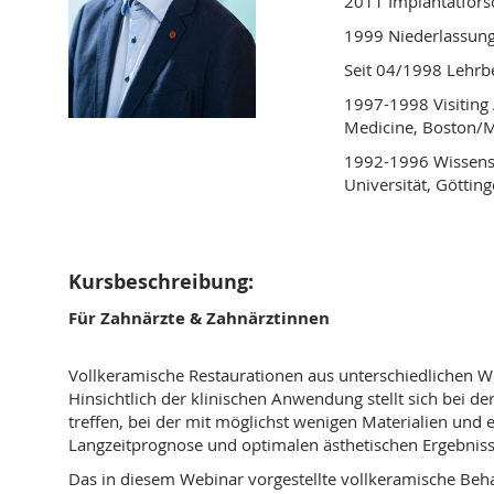
2011 Implantatfors
1999 Niederlassung 
Seit 04/1998 Lehrbe
1997-1998 Visiting 
Medicine, Boston/
1992-1996 Wissensch
Universität, Göttin
Kursbeschreibung:
Für Zahnärzte & Zahnärztinnen
Vollkeramische Restaurationen aus unterschiedlichen We
Hinsichtlich der klinischen Anwendung stellt sich bei 
treffen, bei der mit möglichst wenigen Materialien und 
Langzeitprognose und optimalen ästhetischen Ergebnis
Das in diesem Webinar vorgestellte vollkeramische Be