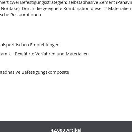
ert zwei Befestigungsstrategien: selbstadhäsive Zement (Panavi
 Noritake). Durch die geeignete Kombination dieser 2 Materialien
ische Restaurationen
rialspezifischen Empfehlungen
ramik - Bewährte Verfahren und Materialien
lbstadhäsive Befestigungskomposite
42.000 Artikel