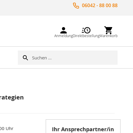
06042 - 88 00 88
Anmeldung
Direktbestellung
Warenkorb
Suche
Suche
rategien
:00 Uhr
Ihr Ansprechpartner/in