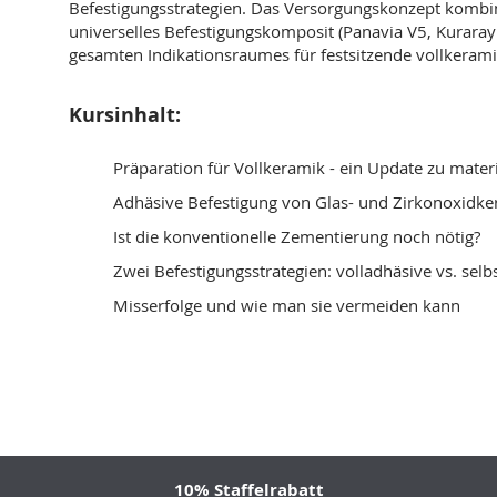
Befestigungsstrategien. Das Versorgungskonzept kombini
universelles Befestigungskomposit (Panavia V5, Kuraray
gesamten Indikationsraumes für festsitzende vollkeram
Kursinhalt:
Präparation für Vollkeramik - ein Update zu mate
Adhäsive Befestigung von Glas- und Zirkonoxidke
Ist die konventionelle Zementierung noch nötig?
Zwei Befestigungsstrategien: volladhäsive vs. se
Misserfolge und wie man sie vermeiden kann
10% Staffelrabatt