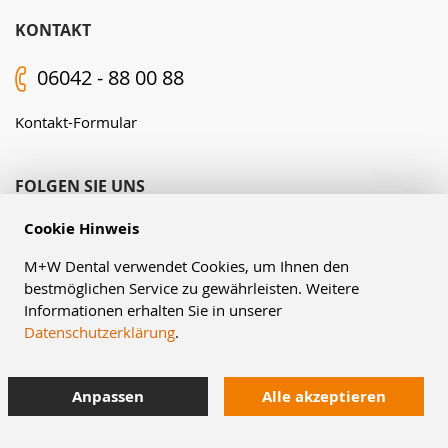
KONTAKT
06042 - 88 00 88
Kontakt-Formular
FOLGEN SIE UNS
Cookie Hinweis
M+W Dental verwendet Cookies, um Ihnen den
bestmöglichen Service zu gewährleisten. Weitere
Informationen erhalten Sie in unserer
Datenschutzerklärung
.
© Müller & Weygandt GmbH, 2026
Anpassen
Alle akzeptieren
AGB
Impressum
Datenschutzerklärung