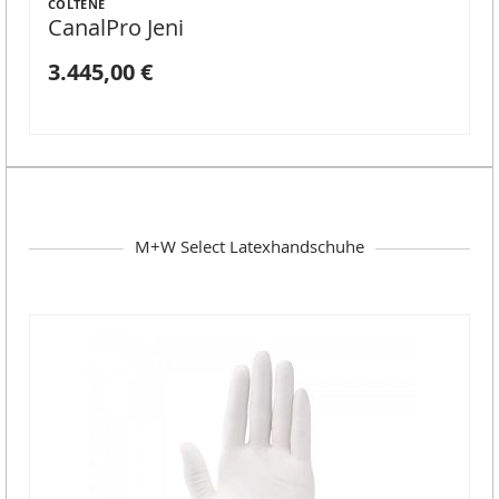
COLTENE
CanalPro Jeni
3.445,00 €
M+W Select Latexhandschuhe