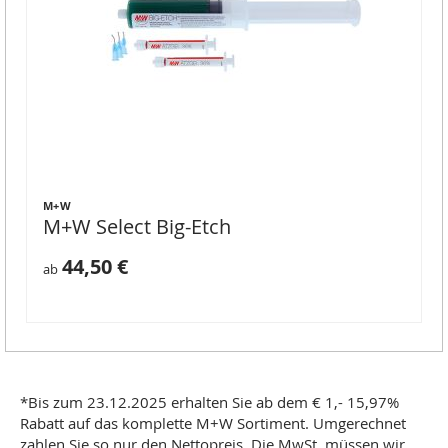
M+W
M+W Select Big-Etch
44,50 €
ab
*Bis zum 23.12.2025 erhalten Sie ab dem € 1,- 15,97%
Rabatt auf das komplette M+W Sortiment. Umgerechnet
zahlen Sie so nur den Nettopreis. Die MwSt. müssen wir