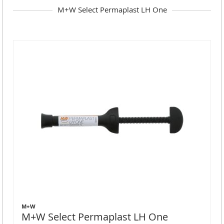
M+W Select Permaplast LH One
M+W
M+W Select Permaplast LH One