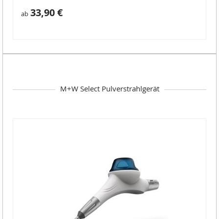
33,90 €
ab
M+W Select Pulverstrahlgerät