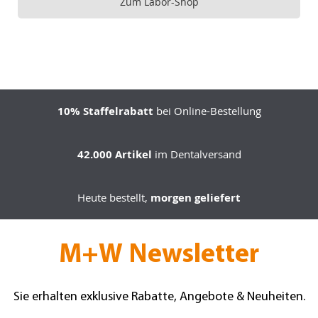
Zum Labor-Shop
10% Staffelrabatt
bei Online-Bestellung
42.000 Artikel
im Dentalversand
Heute bestellt,
morgen geliefert
M+W Newsletter
Sie erhalten exklusive Rabatte, Angebote & Neuheiten.