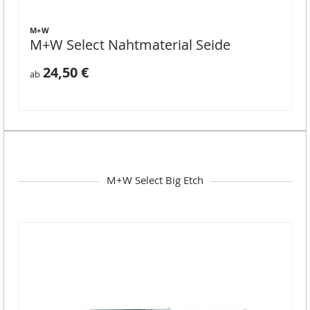
M+W
M+W Select Nahtmaterial Seide
24,50 €
ab
M+W Select Big Etch