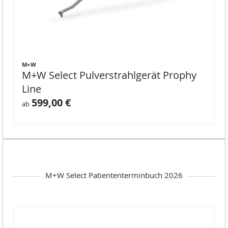
M+W
M+W Select Pulverstrahlgerät Prophy
Line
599,00 €
ab
M+W Select Patiententerminbuch 2026