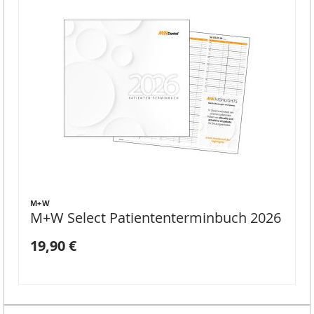
M+W
M+W Select Patiententerminbuch 2026
19,90 €