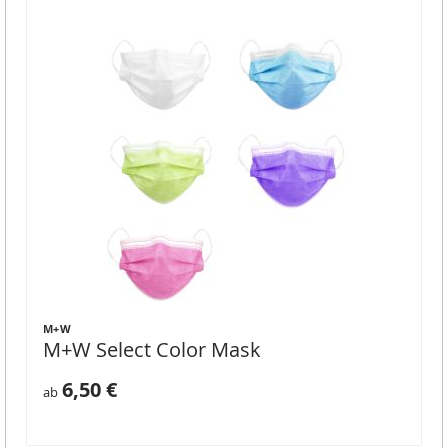
M+W
M+W Select Color Mask
6,50 €
ab