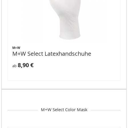
M+W
M+W Select Latexhandschuhe
8,90 €
ab
M+W Select Color Mask