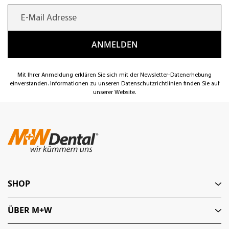
Mit Ihrer Anmeldung erklären Sie sich mit der Newsletter-Datenerhebung
einverstanden. Informationen zu unseren Datenschutzrichtlinien finden Sie auf
unserer Website.
SHOP
ÜBER M+W