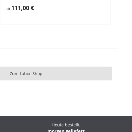
111,00 €
ab
Zum Labor-Shop
Heute bestellt,
morgen geliefert