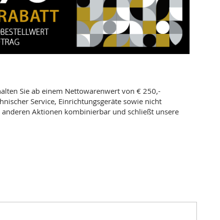
halten Sie ab einem Nettowarenwert von € 250,-
ischer Service, Einrichtungsgeräte sowie nicht
it anderen Aktionen kombinierbar und schließt unsere