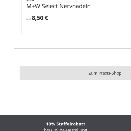
M+W Select Nervnadeln
8,50 €
ab
Zum Praxis-Shop
10% Staffelrabatt
bei Online-Bestellung