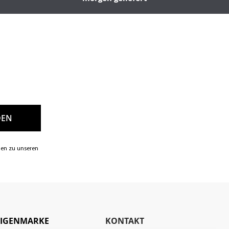
nen zu unseren
EIGENMARKE
KONTAKT