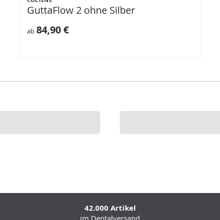
GuttaFlow 2 ohne Silber
84,90 €
ab
42.000 Artikel
im Dentalversand