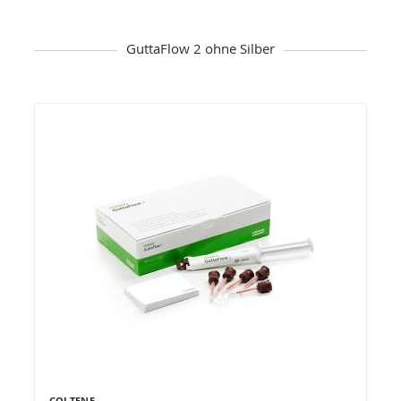
GuttaFlow 2 ohne Silber
COLTENE