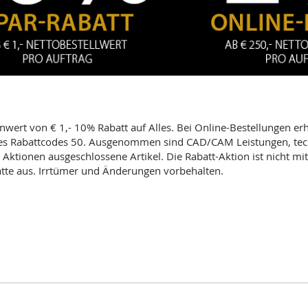
wert von € 1,- 10% Rabatt auf Alles. Bei Online-Bestellungen er
 des Rabattcodes 50. Ausgenommen sind CAD/CAM Leistungen, techn
 Aktionen ausgeschlossene Artikel. Die Rabatt-Aktion ist nicht m
atte aus. Irrtümer und Änderungen vorbehalten.