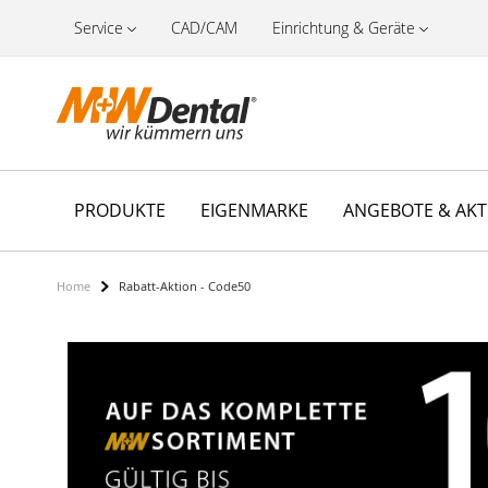
Service
CAD/CAM
Einrichtung & Geräte
PRODUKTE
EIGENMARKE
ANGEBOTE & AK
Home
Rabatt-Aktion - Code50