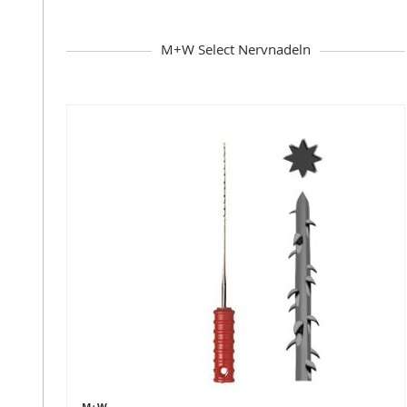
M+W Select Nervnadeln
M+W