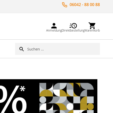
06042 - 88 00 88
Anmeldung
Direktbestellung
Warenkorb
Suche
Suche