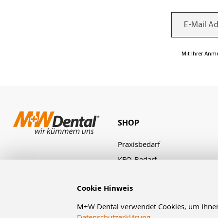
Mit Ihrer Anm
SHOP
Praxisbedarf
KFO-Bedarf
Laborbedarf
Cookie Hinweis
Zahnbestellung
Angebote & Aktionen
M+W Dental verwendet Cookies, um Ihnen d
Datenschutzerklärung
.