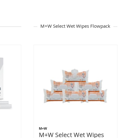
M+W Select Wet Wipes Flowpack
M+W
M+W Select Wet Wipes