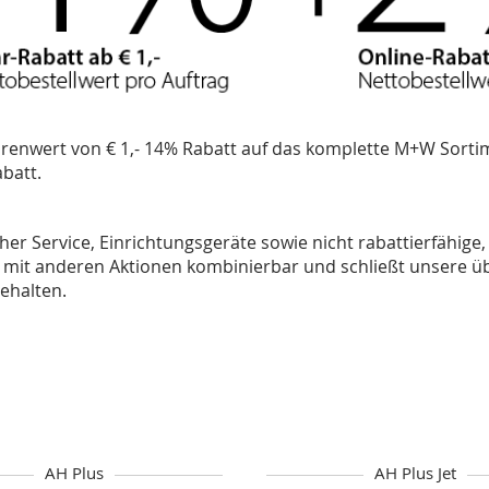
renwert von € 1,- 14% Rabatt auf das komplette M+W Sortim
abatt.
 Service, Einrichtungsgeräte sowie nicht rabattierfähige,
ht mit anderen Aktionen kombinierbar und schließt unsere ü
ehalten.
AH Plus
AH Plus Jet