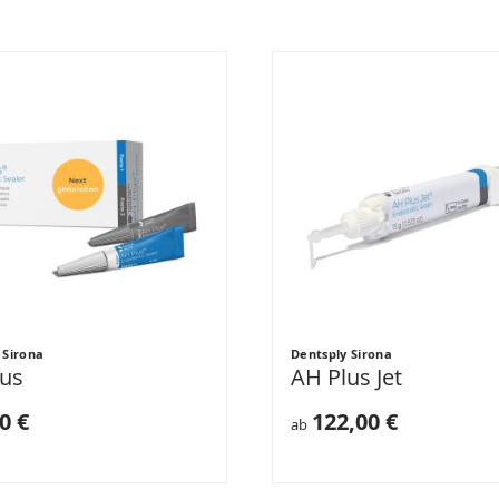
 Sirona
Dentsply Sirona
us
AH Plus Jet
0 €
122,00 €
ab