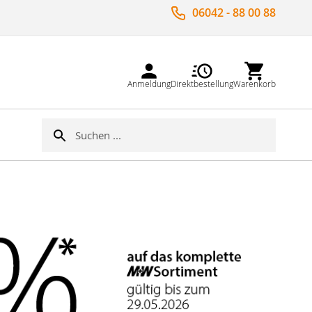
06042 - 88 00 88
Anmeldung
Direktbestellung
Warenkorb
Suche
Suche