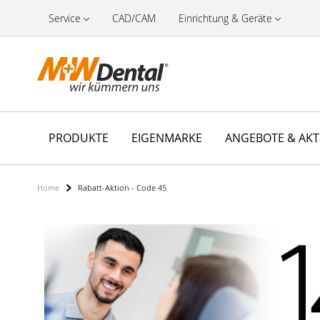
Service
CAD/CAM
Einrichtung & Geräte
PRODUKTE
EIGENMARKE
ANGEBOTE & AK
Home
Rabatt-Aktion - Code 45