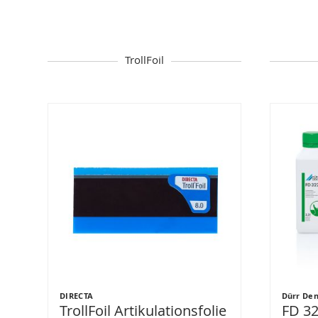
TrollFoil
DIRECTA
Dürr Den
TrollFoil Artikulationsfolie
FD 3