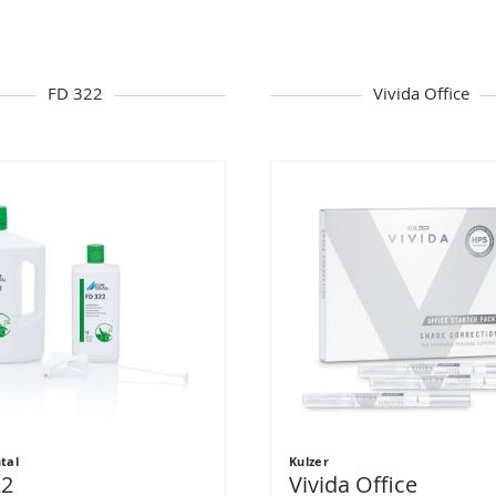
FD 322
Vivida Office
tal
Kulzer
22
Vivida Office