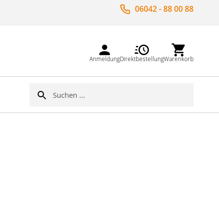
06042 - 88 00 88
Anmeldung
Direktbestellung
Warenkorb
Suche
Suche