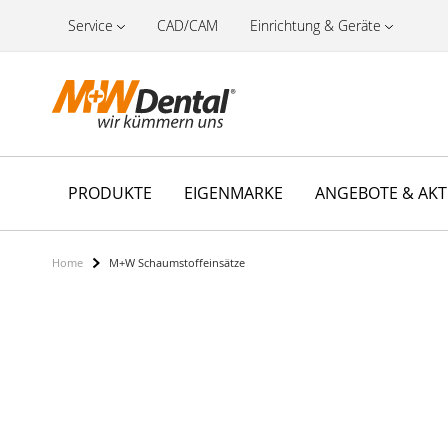
Service
CAD/CAM
Einrichtung & Geräte
PRODUKTE
EIGENMARKE
ANGEBOTE & AK
Home
M+W Schaumstoffeinsätze