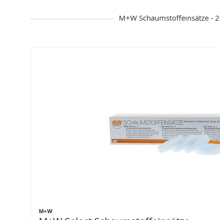
M+W Schaumstoffeinsätze - 
M+W