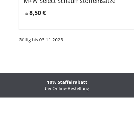
M+W Select Schaumstoffeinsätze
8,50 €
ab
Gültig bis 03.11.2025
10% Staffelrabatt
bei Online-Bestellung