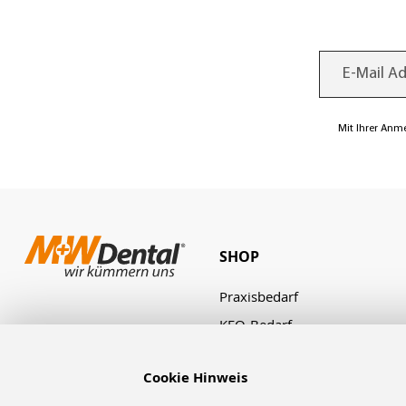
Mit Ihrer Anm
SHOP
Praxisbedarf
KFO-Bedarf
Laborbedarf
Cookie Hinweis
Zahnbestellung