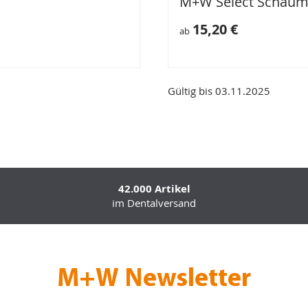
M+W Select Schaums
15,20 €
ab
Gültig bis 03.11.2025
42.000 Artikel
im Dentalversand
M+W Newsletter