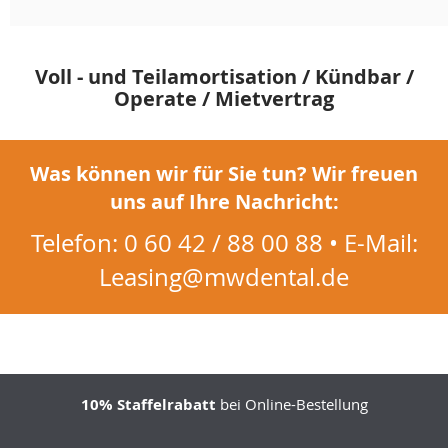
Voll - und Teilamortisation / Kündbar /
Operate / Mietvertrag
Was können wir für Sie tun? Wir freuen
uns auf Ihre Nachricht:
Telefon: 0 60 42 / 88 00 88 • E-Mail:
Leasing@mwdental.de
10% Staffelrabatt
bei Online-Bestellung