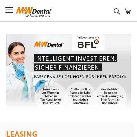
Suche
LEASING