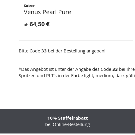
Kulzer
Venus Pearl Pure
64,50 €
ab
Bitte Code
33
bei der Bestellung angeben!
*Das Angebot ist unter der Angabe des Code
33
bei Ihr
Spritzen und PLT's in der Farbe light, medium, dark gülti
10% Staffelrabatt
bei Online-Bestellung