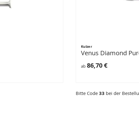
Kulzer
Venus Diamond Pur
86,70 €
ab
Bitte Code
33
bei der Bestell