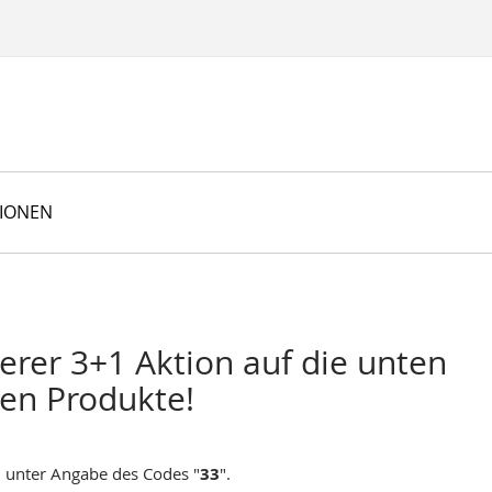
TIONEN
erer 3+1 Aktion auf die unten
en Produkte!
 unter Angabe des Codes "
33
".