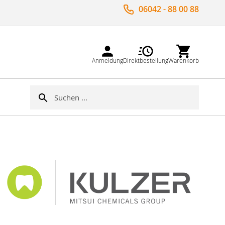
06042 - 88 00 88
Anmeldung
Direktbestellung
Warenkorb
Suche
Suche