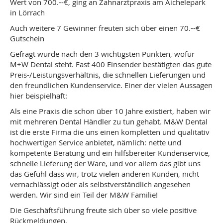
Wert von 700.--€, ging an Zahnarztpraxis am Aichelepark
in Lörrach
Auch weitere 7 Gewinner freuten sich über einen 70.--€
Gutschein
Gefragt wurde nach den 3 wichtigsten Punkten, wofür
M+W Dental steht. Fast 400 Einsender bestätigten das gute
Preis-/Leistungsverhältnis, die schnellen Lieferungen und
den freundlichen Kundenservice. Einer der vielen Aussagen
hier beispielhaft:
Als eine Praxis die schon über 10 Jahre existiert, haben wir
mit mehreren Dental Händler zu tun gehabt. M&W Dental
ist die erste Firma die uns einen kompletten und qualitativ
hochwertigen Service anbietet, nämlich: nette und
kompetente Beratung und ein hilfsbereiter Kundenservice,
schnelle Lieferung der Ware, und vor allem das gibt uns
das Gefühl dass wir, trotz vielen anderen Kunden, nicht
vernachlässigt oder als selbstverständlich angesehen
werden. Wir sind ein Teil der M&W Familie!
Die Geschäftsführung freute sich über so viele positive
Rückmeldungen.