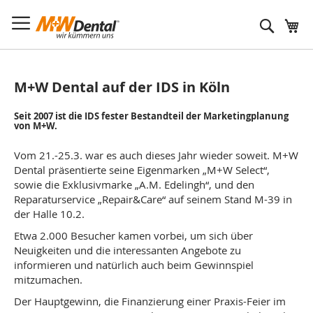
Suche
M+W Dental auf der IDS in Köln
Seit 2007 ist die IDS fester Bestandteil der Marketingplanung
von M+W.
Vom 21.-25.3. war es auch dieses Jahr wieder soweit. M+W
Dental präsentierte seine Eigenmarken „M+W Select“,
sowie die Exklusivmarke „A.M. Edelingh“, und den
Reparaturservice „Repair&Care“ auf seinem Stand M-39 in
der Halle 10.2.
Etwa 2.000 Besucher kamen vorbei, um sich über
Neuigkeiten und die interessanten Angebote zu
informieren und natürlich auch beim Gewinnspiel
mitzumachen.
Der Hauptgewinn, die Finanzierung einer Praxis-Feier im