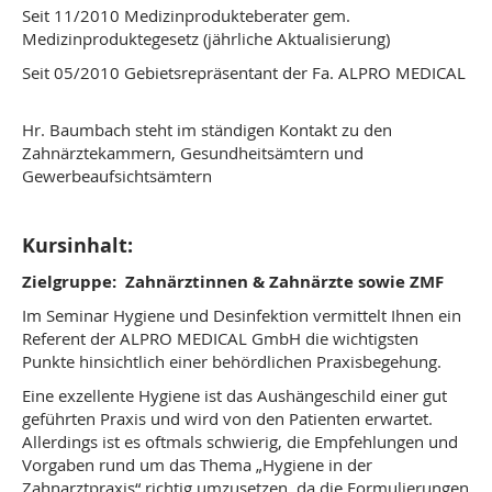
Seit 11/2010 Medizinprodukteberater gem.
Medizinproduktegesetz (jährliche Aktualisierung)
Seit 05/2010 Gebietsrepräsentant der Fa. ALPRO MEDICAL
Hr. Baumbach steht im ständigen Kontakt zu den
Zahnärztekammern, Gesundheitsämtern und
Gewerbeaufsichtsämtern
Kursinhalt:
Zielgruppe: Zahnärztinnen & Zahnärzte sowie ZMF
Im Seminar Hygiene und Desinfektion vermittelt Ihnen ein
Referent der ALPRO MEDICAL GmbH die wichtigsten
Punkte hinsichtlich einer behördlichen Praxisbegehung.
Eine exzellente Hygiene ist das Aushängeschild einer gut
geführten Praxis und wird von den Patienten erwartet.
Allerdings ist es oftmals schwierig, die Empfehlungen und
Vorgaben rund um das Thema „Hygiene in der
Zahnarztpraxis“ richtig umzusetzen, da die Formulierungen