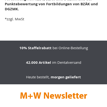
Punktebewertung von
Fortbildungen von BZÄK und
DGZMK.
*zzgl. MwSt
10% Staffelrabatt
bei Online-Bestellung
42.000 Artikel
im Dentalversand
Heute bestellt,
morgen geliefert
M+W Newsletter