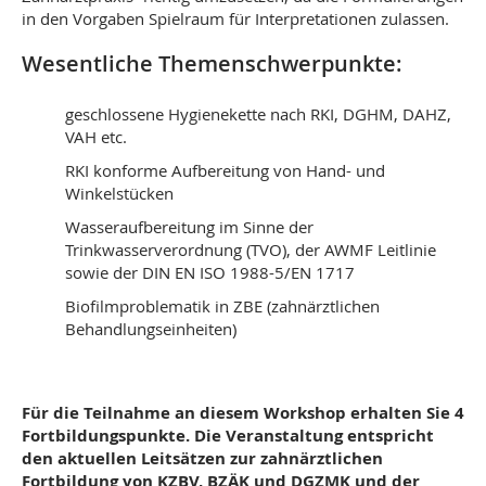
in den Vorgaben Spielraum für Interpretationen zulassen.
Wesentliche Themenschwerpunkte:
geschlossene Hygienekette nach RKI, DGHM, DAHZ,
VAH etc.
RKI konforme Aufbereitung von Hand- und
Winkelstücken
Wasseraufbereitung im Sinne der
Trinkwasserverordnung (TVO), der AWMF Leitlinie
sowie der DIN EN ISO 1988-5/EN 1717
Biofilmproblematik in ZBE (zahnärztlichen
Behandlungseinheiten)
Für die Teilnahme an diesem Workshop erhalten Sie 4
Fortbildungspunkte.
Die Veranstaltung entspricht
den aktuellen Leitsätzen zur zahnärztlichen
Fortbildung von KZBV, BZÄK und DGZMK und der