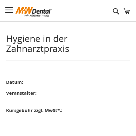
Suche
Hygiene in der
Zahnarztpraxis
Datum:
Veranstalter:
Kursgebühr zzgl. MwSt*.: