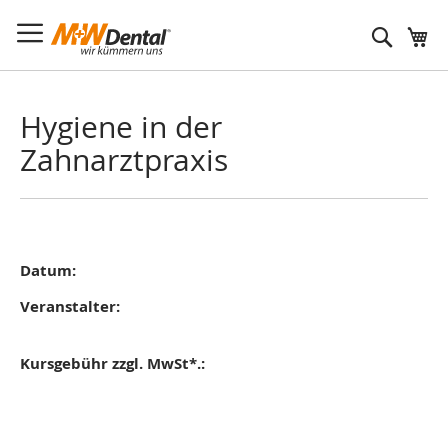
Suche
Hygiene in der
Zahnarztpraxis
Datum:
Veranstalter:
Kursgebühr zzgl. MwSt*.: