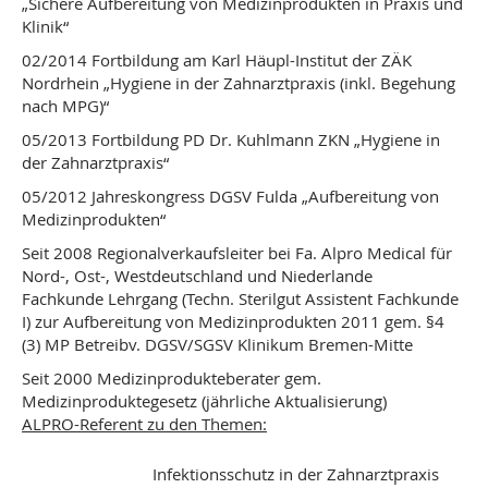
„Sichere Aufbereitung von Medizinprodukten in Praxis und
Klinik“
02/2014 Fortbildung am Karl Häupl-Institut der ZÄK
Nordrhein „Hygiene in der Zahnarztpraxis (inkl. Begehung
nach MPG)“
05/2013 Fortbildung PD Dr. Kuhlmann ZKN „Hygiene in
der Zahnarztpraxis“
05/2012 Jahreskongress DGSV Fulda „Aufbereitung von
Medizinprodukten“
Seit 2008 Regionalverkaufsleiter bei Fa. Alpro Medical für
Nord-, Ost-, Westdeutschland und Niederlande
Fachkunde Lehrgang (Techn. Sterilgut Assistent Fachkunde
I) zur Aufbereitung von Medizinprodukten 2011 gem. §4
(3) MP Betreibv. DGSV/SGSV Klinikum Bremen-Mitte
Seit 2000 Medizinprodukteberater gem.
Medizinproduktegesetz (jährliche Aktualisierung)
ALPRO-Referent zu den Themen:
Infektionsschutz in der Zahnarztpraxis