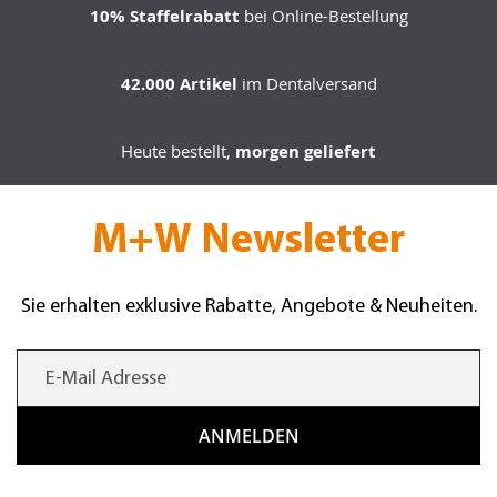
10% Staffelrabatt
bei Online-Bestellung
42.000 Artikel
im Dentalversand
Heute bestellt,
morgen geliefert
M+W Newsletter
Sie erhalten exklusive Rabatte, Angebote & Neuheiten.