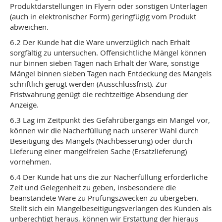
Produktdarstellungen in Flyern oder sonstigen Unterlagen
(auch in elektronischer Form) geringfügig vom Produkt
abweichen.
6.2 Der Kunde hat die Ware unverzüglich nach Erhalt
sorgfältig zu untersuchen. Offensichtliche Mängel können
nur binnen sieben Tagen nach Erhalt der Ware, sonstige
Mängel binnen sieben Tagen nach Entdeckung des Mangels
schriftlich gerügt werden (Ausschlussfrist). Zur
Fristwahrung genügt die rechtzeitige Absendung der
Anzeige.
6.3 Lag im Zeitpunkt des Gefahrübergangs ein Mangel vor,
können wir die Nacherfüllung nach unserer Wahl durch
Beseitigung des Mangels (Nachbesserung) oder durch
Lieferung einer mangelfreien Sache (Ersatzlieferung)
vornehmen.
6.4 Der Kunde hat uns die zur Nacherfüllung erforderliche
Zeit und Gelegenheit zu geben, insbesondere die
beanstandete Ware zu Prüfungszwecken zu übergeben.
Stellt sich ein Mangelbeseitigungsverlangen des Kunden als
unberechtigt heraus, können wir Erstattung der hieraus