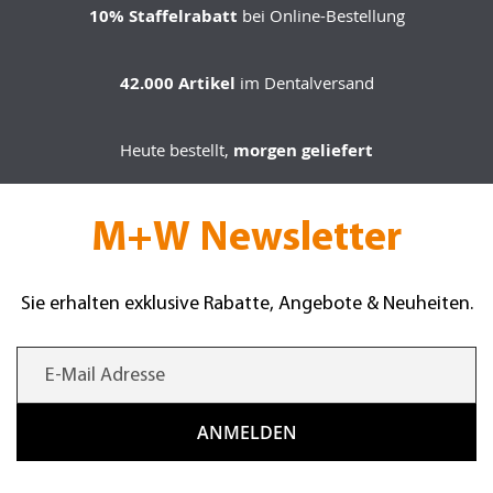
10% Staffelrabatt
bei Online-Bestellung
42.000 Artikel
im Dentalversand
Heute bestellt,
morgen geliefert
M+W Newsletter
Sie erhalten exklusive Rabatte, Angebote & Neuheiten.