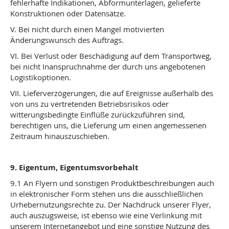
fehlerhafte Indikationen, Abformunterlagen, gelieferte
Konstruktionen oder Datensätze.
V. Bei nicht durch einen Mangel motivierten
Änderungswunsch des Auftrags.
VI. Bei Verlust oder Beschädigung auf dem Transportweg,
bei nicht Inanspruchnahme der durch uns angebotenen
Logistikoptionen.
VII. Lieferverzögerungen, die auf Ereignisse außerhalb des
von uns zu vertretenden Betriebsrisikos oder
witterungsbedingte Einflüße zurückzuführen sind,
berechtigen uns, die Lieferung um einen angemessenen
Zeitraum hinauszuschieben.
9. Eigentum, Eigentumsvorbehalt
9.1 An Flyern und sonstigen Produktbeschreibungen auch
in elektronischer Form stehen uns die ausschließlichen
Urhebernutzungsrechte zu. Der Nachdruck unserer Flyer,
auch auszugsweise, ist ebenso wie eine Verlinkung mit
unserem Internetangebot und eine sonstige Nutzung des