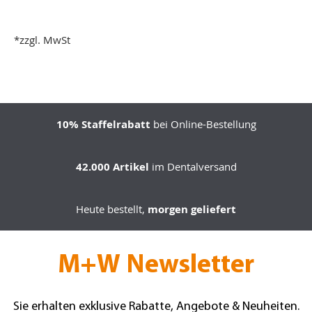
*zzgl. MwSt
10% Staffelrabatt
bei Online-Bestellung
42.000 Artikel
im Dentalversand
Heute bestellt,
morgen geliefert
M+W Newsletter
Sie erhalten exklusive Rabatte, Angebote & Neuheiten.