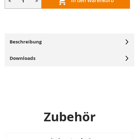
In den Warenkorb
<
>
Beschreibung
Downloads
Zubehör