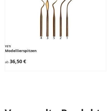
YETI
Modellierspitzen
36,50 €
ab