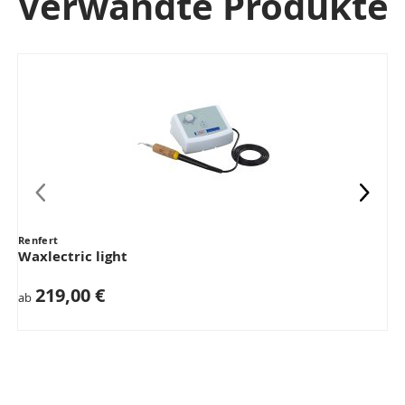
Verwandte Produkte
Renfert
Waxlectric light
219,00 €
ab