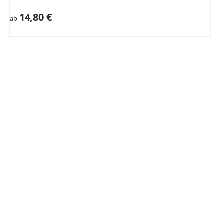
14,80 €
ab