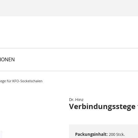
TIONEN
ege für KFO-Sockelschalen
Dr. Hinz
Verbindungsstege 
Packungsinhalt:
200 Stck.