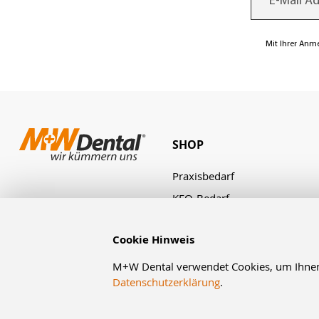
Mit Ihrer Anm
SHOP
Praxisbedarf
KFO-Bedarf
Laborbedarf
Cookie Hinweis
Zahnbestellung
Angebote & Aktionen
M+W Dental verwendet Cookies, um Ihnen d
Datenschutzerklärung
.