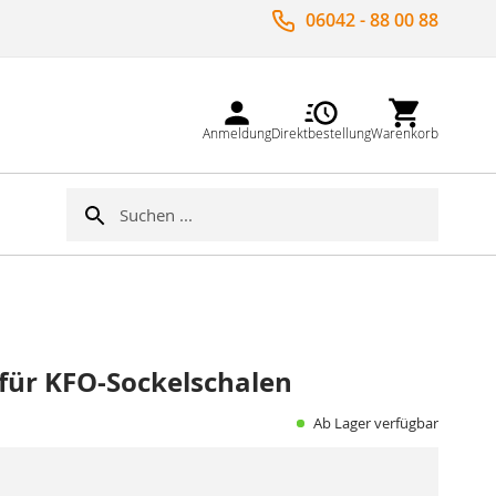
06042 - 88 00 88
Anmeldung
Direktbestellung
Warenkorb
Suche
Suche
für KFO-Sockelschalen
Ab Lager verfügbar