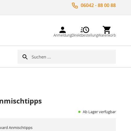
06042 - 88 00 88
Anmeldung
Direktbestellung
Warenkorb
Suche
Suche
nmischtipps
Ab Lager verfügbar
rvard Anmischtipps