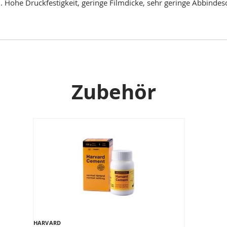
. Hohe Druckfestigkeit, geringe Filmdicke, sehr geringe Abbind
Zubehör
HARVARD