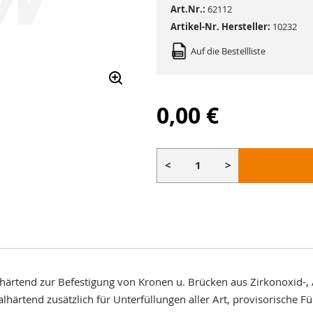
Art.Nr.:
62112
Artikel-Nr. Hersteller:
10232
Auf die Bestellliste
0,00 €
<
>
härtend zur Befestigung von Kronen u. Brücken aus Zirkonoxid-, 
lhärtend zusätzlich für Unterfüllungen aller Art, provisorische F