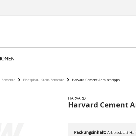
TIONEN
Zemente
Phosphat-, Stein-Zemente
Harvard Cement Anmischtipps
HARVARD
Harvard Cement A
Packungsinhalt:
Arbeitsblatt:Ha