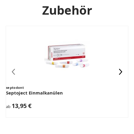
Zubehör
septodont
Septoject Einmalkanülen
13,95 €
ab