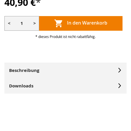
40,90 €
*
In den Warenkorb
<
>
* dieses Produkt ist nicht rabattfähig.
Beschreibung
Downloads