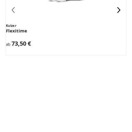
Kulzer
K
Flexitime
73,50 €
ab