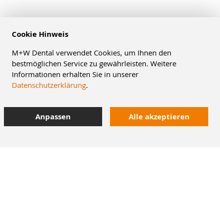
Cookie Hinweis
M+W Dental verwendet Cookies, um Ihnen den
bestmöglichen Service zu gewährleisten. Weitere
Informationen erhalten Sie in unserer
Datenschutzerklärung
.
Anpassen
Alle akzeptieren
10% Staffelrabatt
bei Online-Bestellung
42.000 Artikel
im Dentalversand