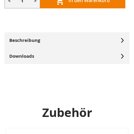
In den Warenkorb
<
>
Beschreibung
Downloads
Zubehör