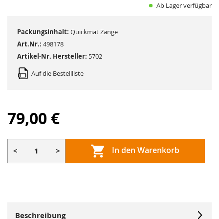
Ab Lager verfügbar
Packungsinhalt:
Quickmat Zange
Art.Nr.:
498178
Artikel-Nr. Hersteller:
5702
Auf die Bestellliste
79,00 €
In den Warenkorb
<
>
Beschreibung