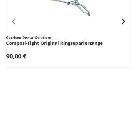
Garrison Dental Solutions
G
Composi-Tight Original Ringseparierzange
90,00 €