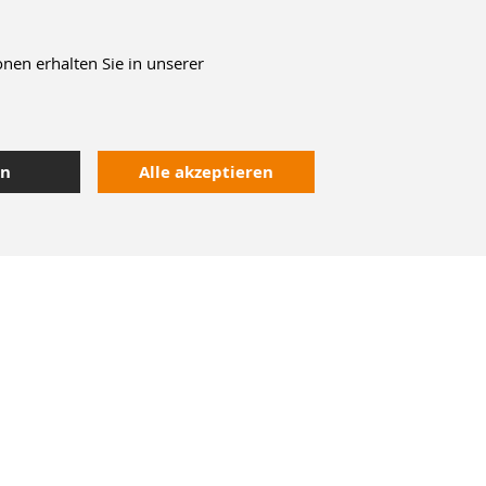
nen erhalten Sie in unserer
en
Alle akzeptieren
Kontakt
Heute bestellt,
morgen geliefert