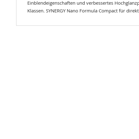
Einblendeigenschaften und verbessertes Hochglanzp
Klassen. SYNERGY Nano Formula Compact für direkte