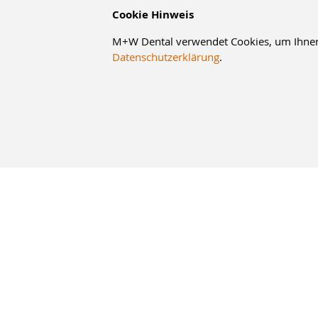
Cookie Hinweis
M+W Dental verwendet Cookies, um Ihnen d
Datenschutzerklärung
.
10% Staffelrabatt
bei Online-Bestellung