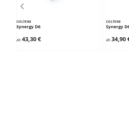
COLTENE
COLTENE
Synergy D6
Synergy D
43,30 €
34,90 
ab
ab