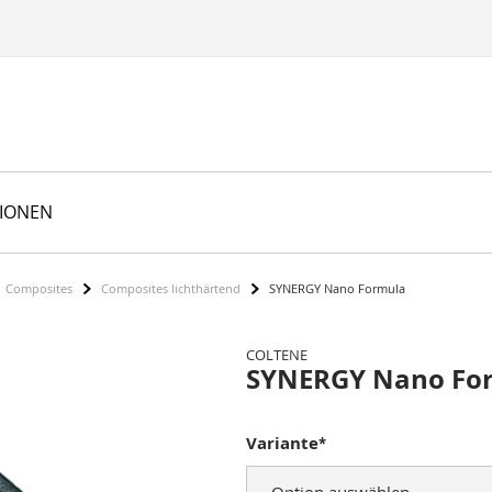
TIONEN
Composites
Composites lichthärtend
SYNERGY Nano Formula
COLTENE
SYNERGY Nano Fo
Variante