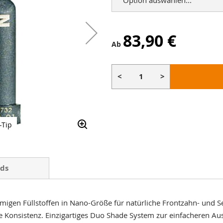
83,90 €
Ab
<
>
-Tip
ds
migen Füllstoffen in Nano-Größe für natürliche Frontzahn- und 
ge Konsistenz. Einzigartiges Duo Shade System zur einfacheren Au