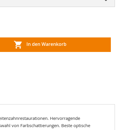
In den Warenkorb
Compact-Tip
Seitenzahnrestaurationen. Hervorragende
swahl von Farbschattierungen. Beste optische