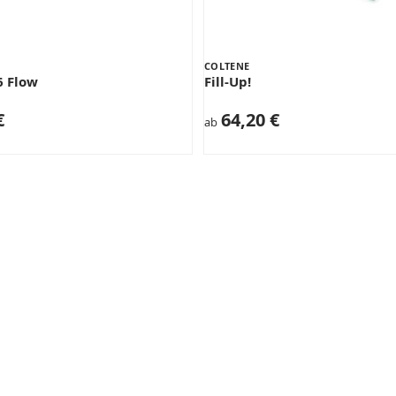
COLTENE
6 Flow
Fill-Up!
€
64,20 €
ab