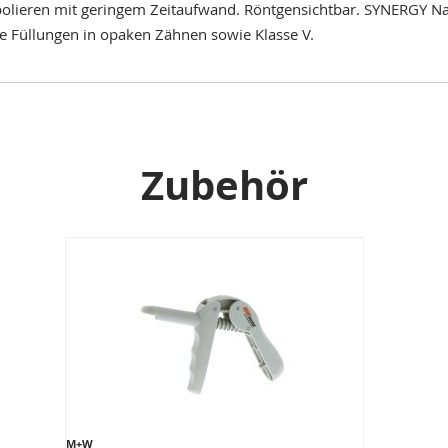
olieren mit geringem Zeitaufwand. Röntgensichtbar. SYNERGY Na
 Füllungen in opaken Zähnen sowie Klasse V.
Zubehör
M+W