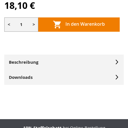
18,10 €
In den Warenkorb
<
>
Beschreibung
Downloads
10% Staffelrabatt
bei Online-Bestellung