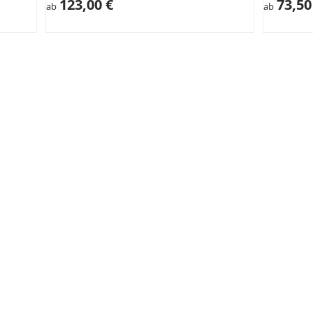
123,00 €
73,50
ab
ab