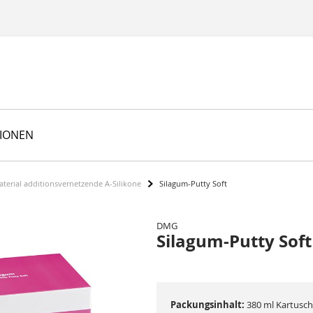
TIONEN
terial additionsvernetzende A-Silikone
Silagum-Putty Soft
DMG
Silagum-Putty Soft
Packungsinhalt:
380 ml Kartusch