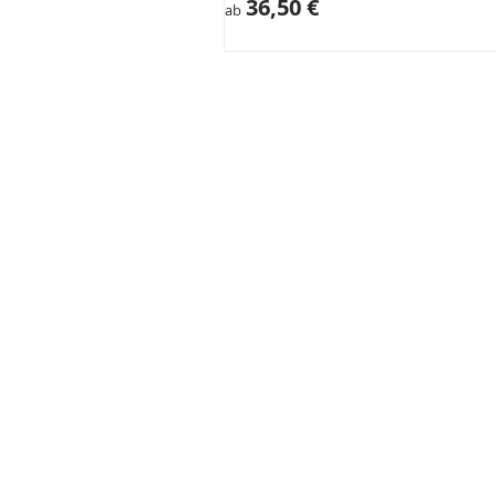
36,50 €
ab