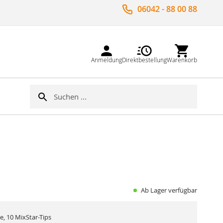
06042 - 88 00 88
Anmeldung
Direktbestellung
Warenkorb
Suche
Suche
Ab Lager verfügbar
e, 10 MixStar-Tips