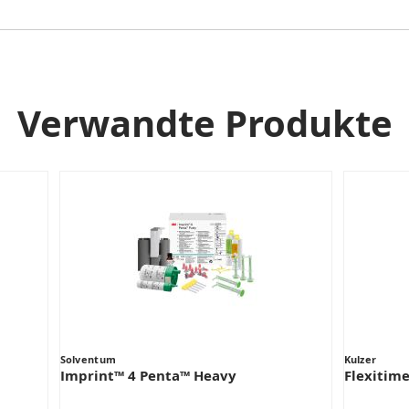
Verwandte Produkte
Solventum
Kulzer
Imprint™ 4 Penta™ Heavy
Flexitim