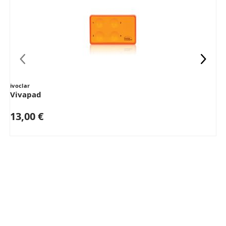
ivoclar
i
Vivapad
13,00 €