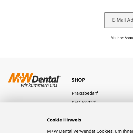
Mit Ihrer Anm
SHOP
Praxisbedarf
KFO-Bedarf
Laborbedarf
Cookie Hinweis
Zahnbestellung
Angebote & Aktionen
M+W Dental verwendet Cookies, um Ihnen d