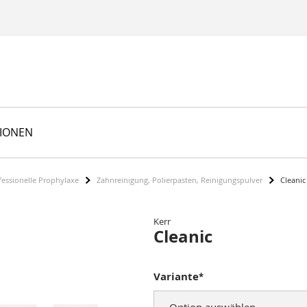
TIONEN
fessionelle Prophylaxe
Zahnreinigung, Polierpasten, Reinigungspulver
Cleanic
Kerr
Cleanic
Variante