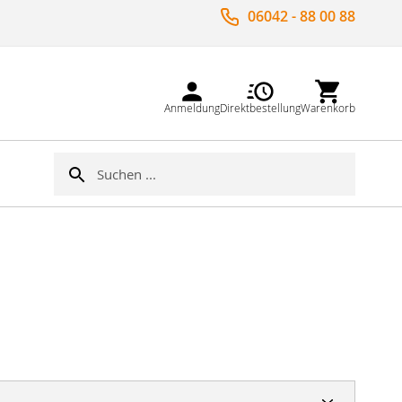
06042 - 88 00 88
Anmeldung
Direktbestellung
Warenkorb
Suche
Suche