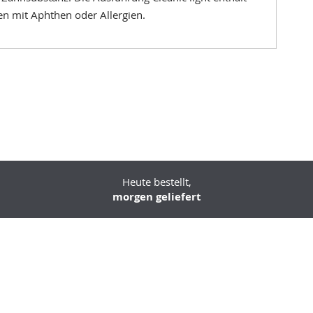
en mit Aphthen oder Allergien.
Heute bestellt,
morgen geliefert